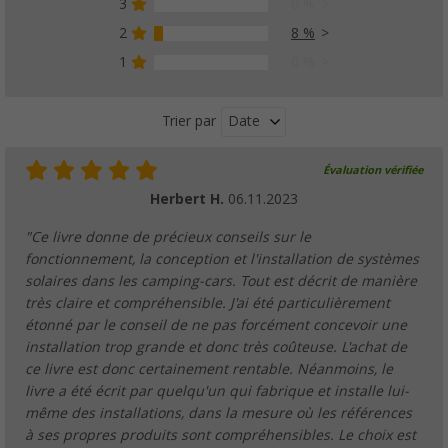
3
0 %
2
8 %
1
0 %
Date
Trier par
Évaluation vérifiée
Herbert H.
06.11.2023
"Ce livre donne de précieux conseils sur le
fonctionnement, la conception et l'installation de systèmes
solaires dans les camping-cars. Tout est décrit de manière
très claire et compréhensible. J'ai été particulièrement
étonné par le conseil de ne pas forcément concevoir une
installation trop grande et donc très coûteuse. L'achat de
ce livre est donc certainement rentable. Néanmoins, le
livre a été écrit par quelqu'un qui fabrique et installe lui-
même des installations, dans la mesure où les références
à ses propres produits sont compréhensibles. Le choix est