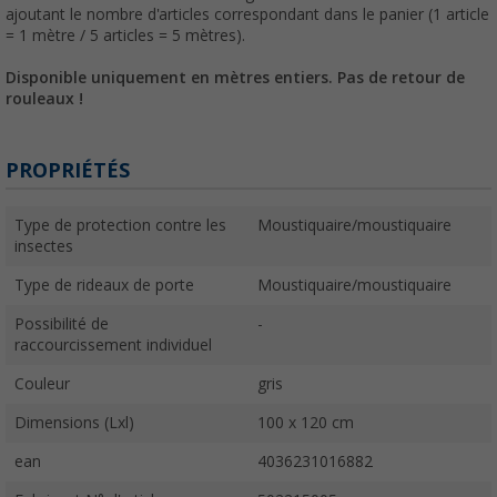
ajoutant le nombre d'articles correspondant dans le panier (1 article
= 1 mètre / 5 articles = 5 mètres).
Disponible uniquement en mètres entiers. Pas de retour de
rouleaux !
PROPRIÉTÉS
Type de protection contre les
Moustiquaire/moustiquaire
insectes
Type de rideaux de porte
Moustiquaire/moustiquaire
Possibilité de
-
raccourcissement individuel
Couleur
gris
Dimensions (Lxl)
100 x 120 cm
ean
4036231016882