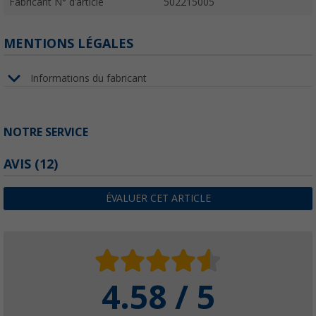
Fabricant N° d'article
502215005
MENTIONS LÉGALES
Informations du fabricant
NOTRE SERVICE
AVIS
(12)
ÉVALUER CET ARTICLE
4.58 / 5