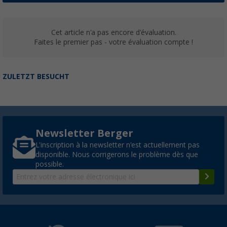
Cet article n'a pas encore d'évaluation.
Faites le premier pas - votre évaluation compte !
ZULETZT BESUCHT
Newsletter Berger
L'inscription à la newsletter n'est actuellement pas
disponible. Nous corrigerons le problème dès que
possible.