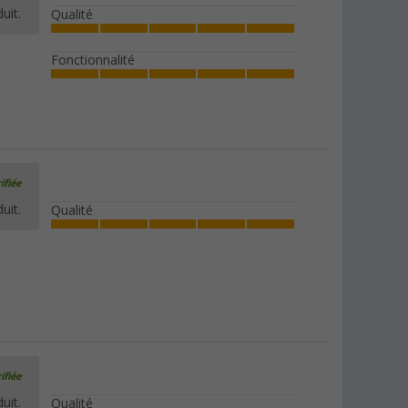
uit.
Qualité
Fonctionnalité
ifiée
uit.
Qualité
ifiée
uit.
Qualité