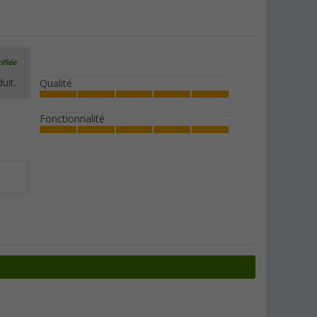
ifiée
uit.
Qualité
Fonctionnalité