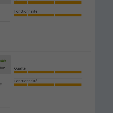
Fonctionnalité
ifiée
uit.
Qualité
Fonctionnalité
e