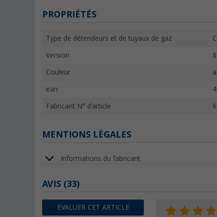
PROPRIÉTÉS
Type de détendeurs et de tuyaux de gaz
C
Version
8
Couleur
a
ean
4
Fabricant N° d'article
6
MENTIONS LÉGALES
Informations du fabricant
AVIS
(33)
ÉVALUER CET ARTICLE