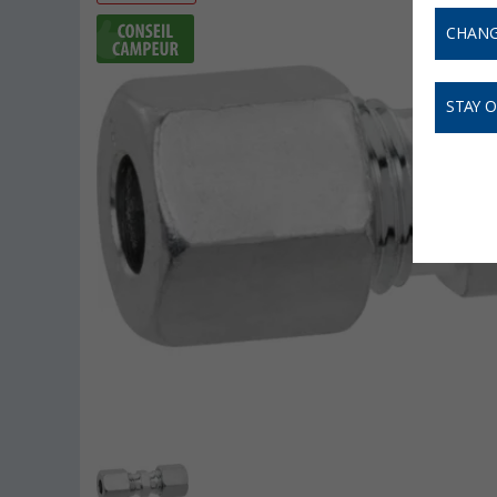
CHANG
STAY 