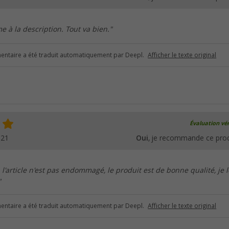
e à la description. Tout va bien."
ntaire a été traduit automatiquement par Deepl.
Afficher le texte original
Évaluation vér
021
Oui
, je recommande ce prod
, l'article n'est pas endommagé, le produit est de bonne qualité, je l
"
ntaire a été traduit automatiquement par Deepl.
Afficher le texte original