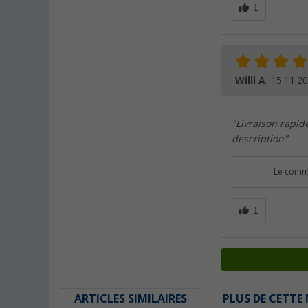
Willi A.
15.11.2
"Livraison rapide
description"
Le comme
ARTICLES SIMILAIRES
PLUS DE CETTE