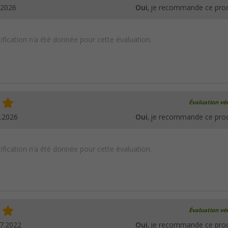
.2026
Oui
, je recommande ce prod
ification n'a été donnée pour cette évaluation.
Évaluation vér
.2026
Oui
, je recommande ce prod
ification n'a été donnée pour cette évaluation.
Évaluation vér
7.2022
Oui
, je recommande ce prod