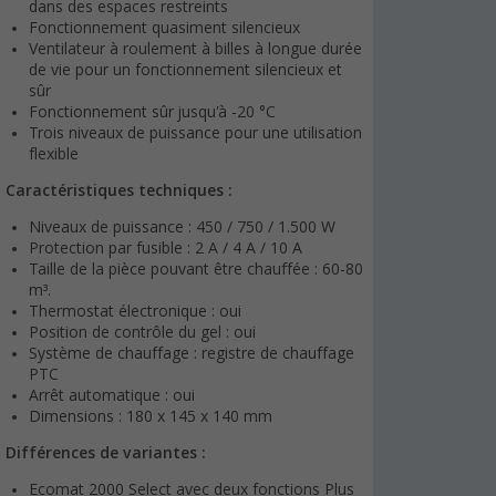
dans des espaces restreints
Fonctionnement quasiment silencieux
Ventilateur à roulement à billes à longue durée
de vie pour un fonctionnement silencieux et
sûr
Fonctionnement sûr jusqu'à -20 °C
Trois niveaux de puissance pour une utilisation
flexible
Caractéristiques techniques :
Niveaux de puissance : 450 / 750 / 1.500 W
Protection par fusible : 2 A / 4 A / 10 A
Taille de la pièce pouvant être chauffée : 60-80
m³.
Thermostat électronique : oui
Position de contrôle du gel : oui
Système de chauffage : registre de chauffage
PTC
Arrêt automatique : oui
Dimensions : 180 x 145 x 140 mm
Différences de variantes :
Ecomat 2000 Select avec deux fonctions Plus