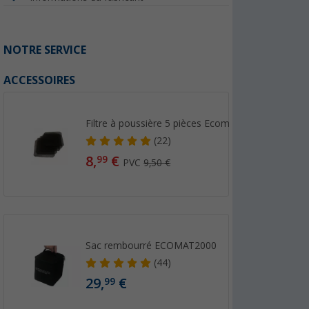
NOTRE SERVICE
ACCESSOIRES
Filtre à poussière 5 pièces Ecomat
(22)
8,
€
99
PVC
9,50 €
Sac rembourré ECOMAT2000
(44)
29,
€
99