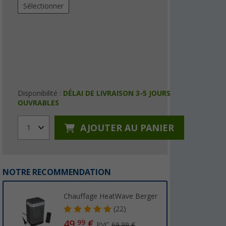
Sélectionner
Disponibilité :
DÉLAI DE LIVRAISON 3-5 JOURS
OUVRABLES
AJOUTER AU PANIER
1
NOTRE RECOMMENDATION
Chauffage HeatWave Berger
(22)
49,
€
99
PVC
69,99 €