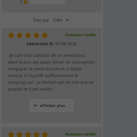
1
0 %
Date
Trier par
Évaluation vérifiée
Sebastian N.
05.08.2026
"Je suis très satisfait de ce ventilateur,
dont le prix est assez élevé. Sa conception
compacte le rend discret et, à faible
vitesse, il chauffe suffisamment le
camping-car. La finition est de très bonne
qualité et il est solide."
afficher plus
Évaluation vérifiée