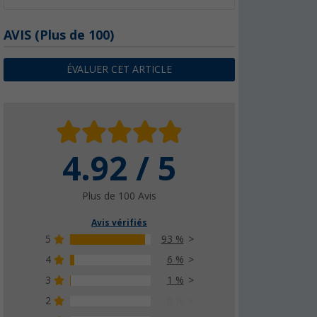
AVIS
(
Plus de
100)
ÉVALUER CET ARTICLE
4.92 / 5
Plus de 100 Avis
Avis vérifiés
5
93 %
4
6 %
3
1 %
2
0 %