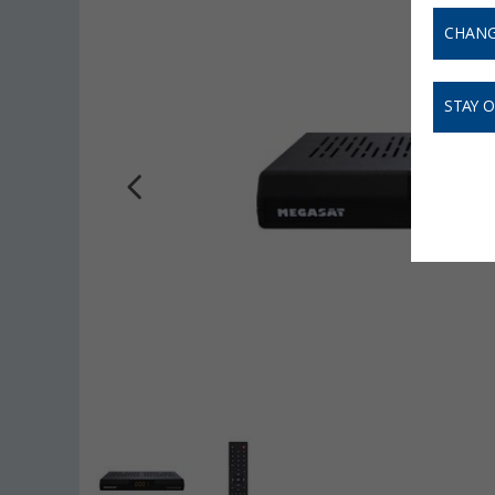
CHANG
STAY 