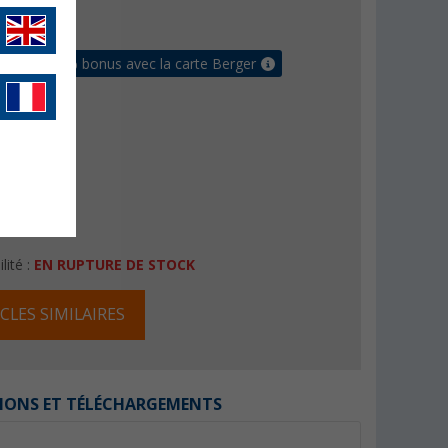
raison gratuite
 jusqu'à 5% bonus avec la carte Berger
lité :
EN RUPTURE DE STOCK
CLES SIMILAIRES
IONS ET TÉLÉCHARGEMENTS