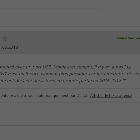
Évaluation vér
1.05.2018
 annoncé avec un port USB. Malheureusement, il n'y en a pas ! La
TNT n'est malheureusement plus possible, car les émetteurs de cet
te ont déjà été désactivés en grande partie en 2016-2017 !"
ntaire a été traduit automatiquement par Deepl.
Afficher le texte original