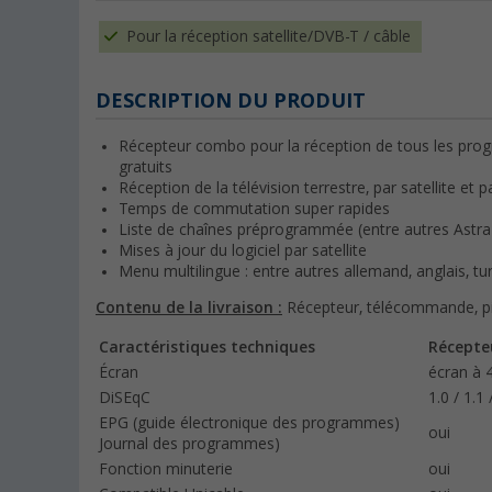
Pour la réception satellite/DVB-T / câble
DESCRIPTION DU PRODUIT
Récepteur combo pour la réception de tous les prog
gratuits
Réception de la télévision terrestre, par satellite et p
Temps de commutation super rapides
Liste de chaînes préprogrammée (entre autres Astra 
Mises à jour du logiciel par satellite
Menu multilingue : entre autres allemand, anglais, turc
Contenu de la livraison :
Récepteur, télécommande, pi
Caractéristiques techniques
Récepte
Écran
écran à 4
DiSEqC
1.0 / 1.1
EPG (guide électronique des programmes)
oui
Journal des programmes)
Fonction minuterie
oui