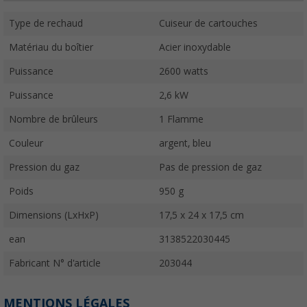
Type de rechaud
Cuiseur de cartouches
Matériau du boîtier
Acier inoxydable
Puissance
2600 watts
Puissance
2,6 kW
Nombre de brûleurs
1 Flamme
Couleur
argent, bleu
Pression du gaz
Pas de pression de gaz
Poids
950 g
Dimensions (LxHxP)
17,5 x 24 x 17,5 cm
ean
3138522030445
Fabricant N° d'article
203044
MENTIONS LÉGALES