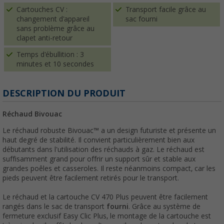
Cartouches CV :
Transport facile grâce au
changement d'appareil
sac fourni
sans problème grâce au
clapet anti-retour
Temps d'ébullition : 3
minutes et 10 secondes
DESCRIPTION DU PRODUIT
Réchaud Bivouac
Le réchaud robuste Bivouac™ a un design futuriste et présente un
haut degré de stabilité
. Il convient particulièrement bien aux
débutants dans l'utilisation des réchauds à gaz. Le réchaud est
suffisamment grand pour offrir un support sûr et stable aux
grandes poêles et casseroles. Il reste néanmoins compact, car les
pieds peuvent être facilement retirés pour le transport.
Le réchaud et la cartouche CV 470 Plus peuvent être facilement
rangés dans le sac de transport
fourni
. Grâce au système de
fermeture exclusif Easy Clic Plus, le montage de la cartouche est