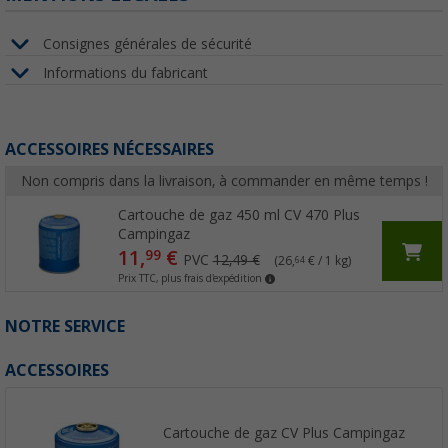
Consignes générales de sécurité
Informations du fabricant
ACCESSOIRES NÉCESSAIRES
Non compris dans la livraison, à commander en même temps !
Cartouche de gaz 450 ml CV 470 Plus
Campingaz
11,
€
99
PVC
12,49 €
(26,
€ / 1 kg)
64
Prix TTC, plus frais d'expédition
NOTRE SERVICE
ACCESSOIRES
Cartouche de gaz CV Plus Campingaz