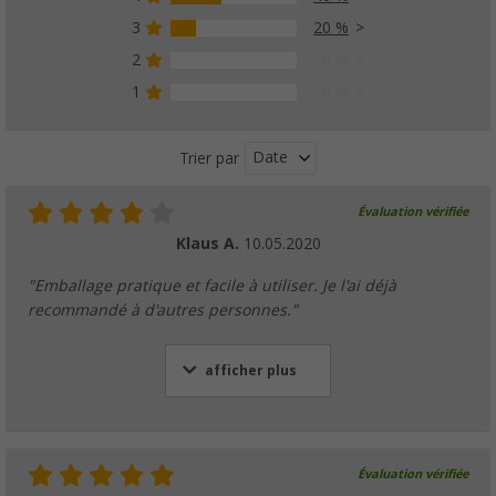
3
20 %
2
0 %
1
0 %
Date
Trier par
Évaluation vérifiée
Klaus A.
10.05.2020
"Emballage pratique et facile à utiliser. Je l'ai déjà
recommandé à d'autres personnes."
afficher plus
Évaluation vérifiée