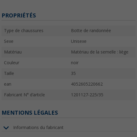
PROPRIÉTÉS
Type de chaussures
Botte de randonnée
Sexe
Unisexe
Matériau
Matériau de la semelle : liège
Couleur
noir
Taille
35
ean
4052605220662
Fabricant N° d'article
1201127-225/35
MENTIONS LÉGALES
Informations du fabricant