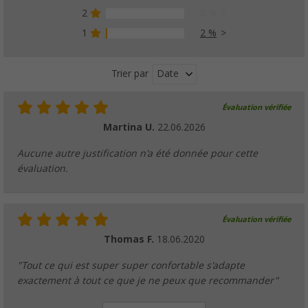
2
0 %
1
2 %
Date
Trier par
Évaluation vérifiée
Martina U.
22.06.2026
Aucune autre justification n'a été donnée pour cette
évaluation.
Évaluation vérifiée
Thomas F.
18.06.2020
"Tout ce qui est super super confortable s'adapte
exactement à tout ce que je ne peux que recommander"