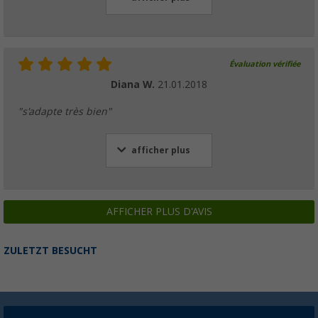
Évaluation vérifiée
Diana W.
21.01.2018
"s'adapte très bien"
afficher plus
AFFICHER PLUS D'AVIS
ZULETZT BESUCHT