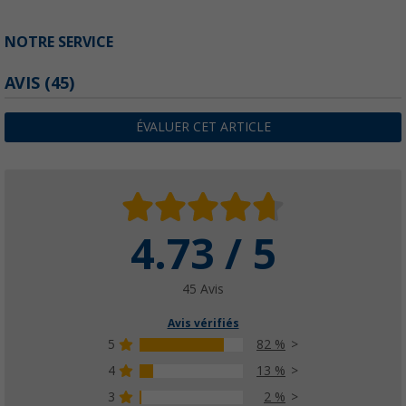
NOTRE SERVICE
AVIS
(45)
ÉVALUER CET ARTICLE
4.73 / 5
45 Avis
Avis vérifiés
5
82 %
4
13 %
3
2 %