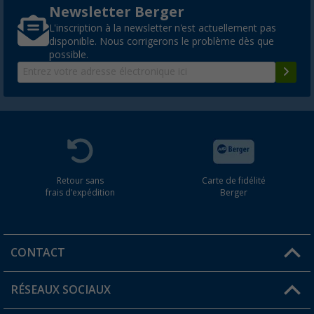
Newsletter Berger
L'inscription à la newsletter n'est actuellement pas
disponible. Nous corrigerons le problème dès que
possible.
Retour sans
Carte de fidélité
frais d'expédition
Berger
CONTACT
RÉSEAUX SOCIAUX
Une question ?