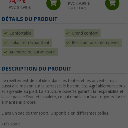
74,
€
99
PVC 69,99 €
PVC 84,99 €
(6,
30
€ / 1 m²)
DÉTAILS DU PRODUIT
Confortable
Grand confort
Isolant et réchauffant
Résistant aux intempéries
Au mètre ou sur-mesure
DESCRIPTION DU PRODUIT
Le revêtement de sol idéal dans les tentes et les auvents, mais
aussi à la maison sur la terrasse, le balcon, etc. Agréablement doux
et agréable au pied. La structure ouverte garantit la respirabilité et
laisse passer l'eau et la saleté, ce qui rend la surface toujours facile
à maintenir propre.
Dans un sac de transport. Disponible en différentes tailles.
- résistant