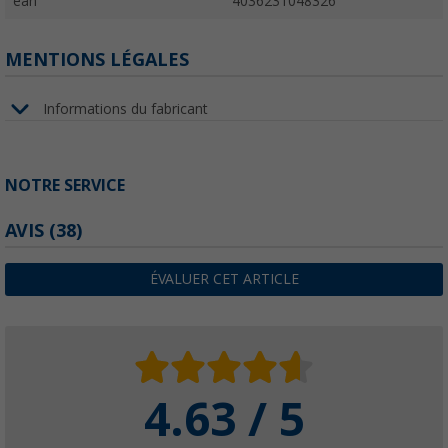
ean
4036231048326
MENTIONS LÉGALES
Informations du fabricant
NOTRE SERVICE
AVIS
(38)
ÉVALUER CET ARTICLE
4.63 / 5