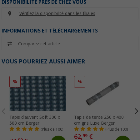
DISPONIBILITÉ PRÈS DE CHEZ VOUS
Vérifiez la disponibilité dans les filiales
INFORMATIONS ET TÉLÉCHARGEMENTS
Comparez cet article
VOUS POURRIEZ AUSSI AIMER
%
%
Tapis d'auvent Soft 300 x
Tapis de tente 250 x 400
500 cm Berger
cm gris Luxe Berger
(Plus de 100)
(Plus de 100)
62,
€
99