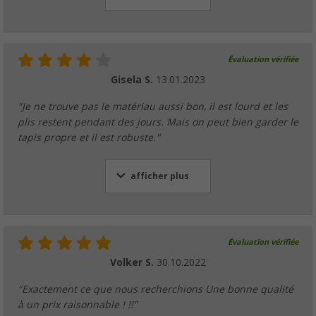
Évaluation vérifiée
Gisela S.
13.01.2023
"Je ne trouve pas le matériau aussi bon, il est lourd et les
plis restent pendant des jours. Mais on peut bien garder le
tapis propre et il est robuste."
afficher plus
Évaluation vérifiée
Volker S.
30.10.2022
"Exactement ce que nous recherchions Une bonne qualité
à un prix raisonnable ! !!"