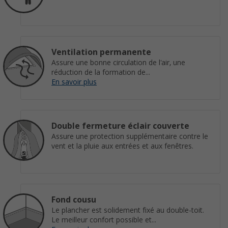
Ventilation permanente
Assure une bonne circulation de l'air, une
réduction de la formation de...
En savoir plus
Double fermeture éclair couverte
Assure une protection supplémentaire contre le
vent et la pluie aux entrées et aux fenêtres.
Fond cousu
Le plancher est solidement fixé au double-toit.
Le meilleur confort possible et...