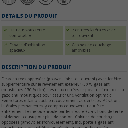
DÉTAILS DU PRODUIT
Hauteur sous tente
2 entrées latérales avec
confortable
toit ouvrant
Espace d’habitation
Cabines de couchage
spacieux
amovibles
DESCRIPTION DU PRODUIT
Deux entrées opposées (pouvant faire toit ouvrant) avec fenêtre
supplémentaire sur le revêtement extérieur (50 % gaze anti-
moustiques / 50 % film). Les deux entrées disposent d'une porte à
gaze anti-moustiques pour assurer une ventilation optimale.
Fermetures éclair à double recouvrement aux entrées. Aérations
latérales permanentes, y compris coupe-vent. Peut être
entièrement fermé ou enroulé par fermeture éclair. Fond de tente
solidement cousu pour plus de confort. Cabines de couchage
opposées (amovibles individuellement), incl. porte à gaze anti-
moustiques (pouvant être fermée de l'intérieur de manière