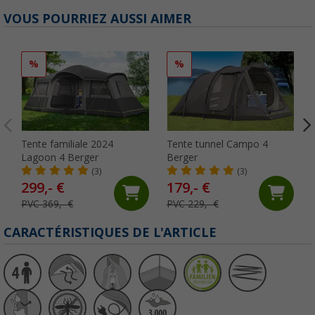
VOUS POURRIEZ AUSSI AIMER
%
%
Tente familiale 2024
Tente tunnel Campo 4
Lagoon 4 Berger
Berger
(3)
(3)
299,- €
179,- €
PVC 369,- €
PVC 229,- €
CARACTÉRISTIQUES DE L'ARTICLE