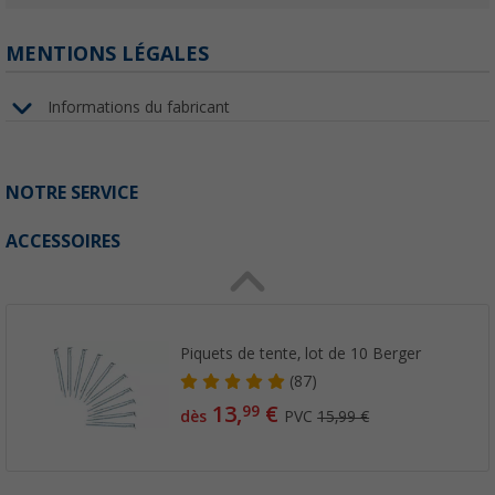
MENTIONS LÉGALES
Informations du fabricant
NOTRE SERVICE
ACCESSOIRES
Piquets de tente, lot de 10 Berger
(87)
13,
€
99
dès
PVC
15,99 €