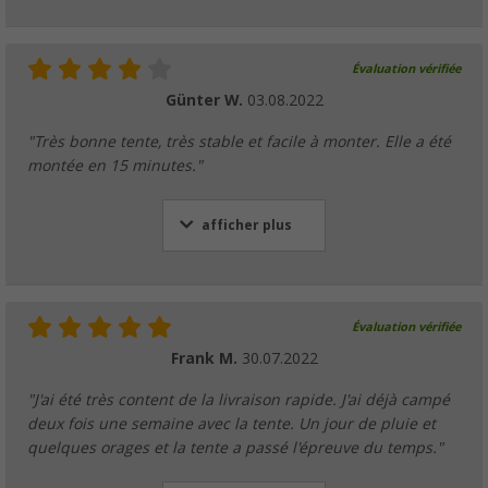
Évaluation vérifiée
Günter W.
03.08.2022
"Très bonne tente, très stable et facile à monter. Elle a été
montée en 15 minutes."
afficher plus
Évaluation vérifiée
Frank M.
30.07.2022
"J'ai été très content de la livraison rapide. J'ai déjà campé
deux fois une semaine avec la tente. Un jour de pluie et
quelques orages et la tente a passé l'épreuve du temps."