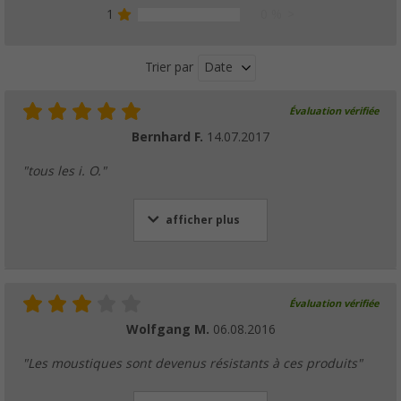
1
0 %
Date
Trier par
Évaluation vérifiée
Bernhard F.
14.07.2017
"tous les i. O."
afficher plus
Évaluation vérifiée
Wolfgang M.
06.08.2016
"Les moustiques sont devenus résistants à ces produits"