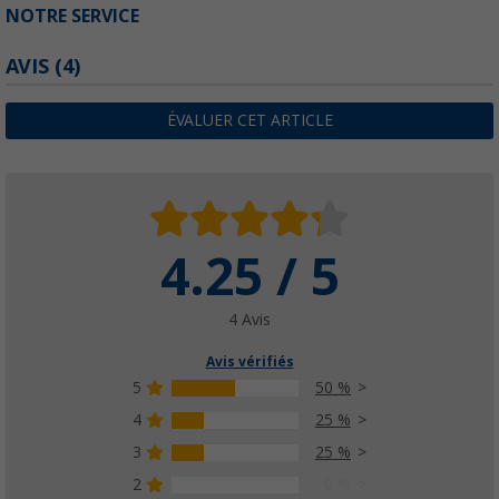
NOTRE SERVICE
AVIS
(4)
ÉVALUER CET ARTICLE
4.25 / 5
4 Avis
Avis vérifiés
5
50 %
4
25 %
3
25 %
2
0 %