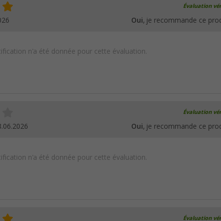
Évaluation vér
026
Oui
, je recommande ce prod
ification n'a été donnée pour cette évaluation.
Évaluation vér
8.06.2026
Oui
, je recommande ce prod
ification n'a été donnée pour cette évaluation.
Évaluation vér