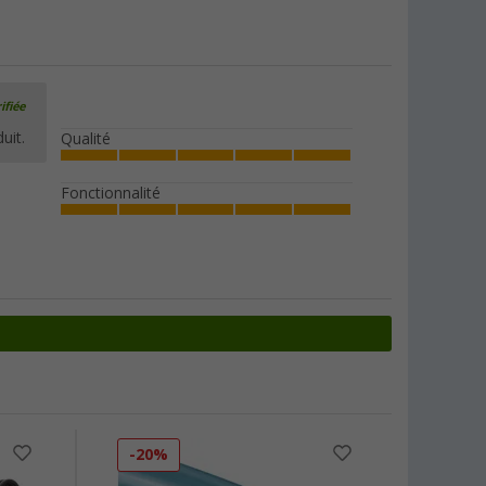
ifiée
uit.
Qualité
Fonctionnalité
-20%