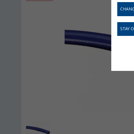
CHANG
STAY 