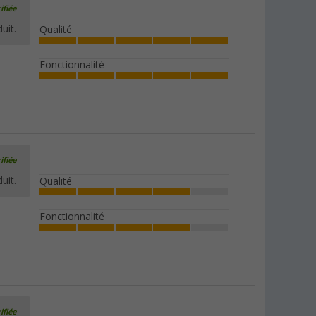
ifiée
uit.
Qualité
Fonctionnalité
ifiée
uit.
Qualité
Fonctionnalité
ifiée