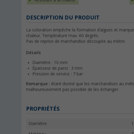
Résistant à la chaleur
DESCRIPTION DU PRODUIT
La coloration empêche la formation d'algues et marque l'
chaleur. Température max. 60 degrés.
Pas de reprise de marchandise découpée au mètre.
Détails
Diamètre : 10 mm
Épaisseur de paroi : 3 mm
Pression de service : 7 bar
Remarque :
étant donné que les marchandises au mètre s
malheureusement pas possible de les échanger.
PROPRIÉTÉS
Diamètre