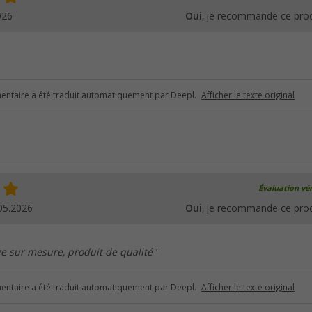
026
Oui
, je recommande ce prod
ntaire a été traduit automatiquement par Deepl.
Afficher le texte original
Évaluation vér
05.2026
Oui
, je recommande ce prod
e sur mesure, produit de qualité"
ntaire a été traduit automatiquement par Deepl.
Afficher le texte original