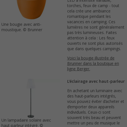
LED à intensité variable,
torches, feux de camp - tout
cela crée une ambiance
romantique pendant les
vacances en camping. Ces
Une bougie avec anti-
lumières ne sont généralement
moustique. © Brunner
pas très lumineuses. Faites
attention à cela : Les feux
ouverts ne sont plus autorisés
que dans quelques campings.
Voici la bougie illustrée de
Brunner dans la boutique en
ligne Berger.
L’éclairage avec haut-parleur
En achetant un luminaire avec
des haut-parleurs intégrés,
vous pouvez éviter d’acheter et
d’emporter deux appareils
individuels. Ceux-ci sont
souvent très beau et peuvent
Un lampadaire solaire avec
mettre un peu de musique le
haut-parleur intégré. ©