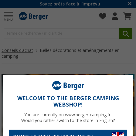
Soyez prêts face à l'imprévu
Conseils d'achat
Belles décorations et aménagements en
camping
WELCOME TO THE BERGER CAMPING
WEBSHOP!
You are currently on www.berger-camping.fr.
Would you rather switch to the store in English?