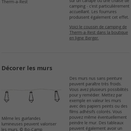
sur un canapé ou une chaise de
Therm-a-Rest
camping - c'est particulièrement
accueillant. Les fourrures
produisent également cet effet.
Voici le coussin de camping de
Therm-a-Rest dans la boutique
en ligne Berger.
Décorer les murs
Des murs nus sans peinture
peuvent paraître très froids.
Vous avez plusieurs possibilités
pour y remédier. Mettez par
exemple en valeur les murs
avec des papiers peints ou des
films adhésifs colorés. Vous
pouvez même éventuellement
Même les guirlandes
peindre le mur. Des tableaux
lumineuses peuvent valoriser
peuvent également avoir un
les murs. © Bo-Camp