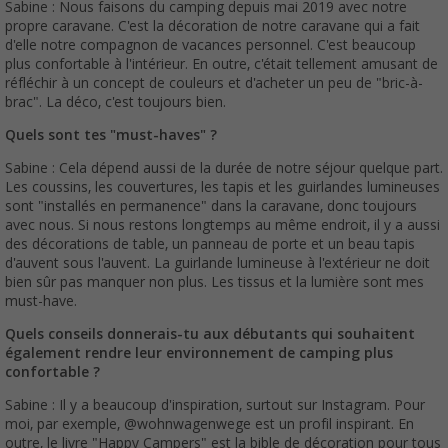
Sabine : Nous faisons du camping depuis mai 2019 avec notre
propre caravane. C'est la décoration de notre caravane qui a fait
d'elle notre compagnon de vacances personnel. C'est beaucoup
plus confortable à l'intérieur. En outre, c'était tellement amusant de
réfléchir à un concept de couleurs et d'acheter un peu de "bric-à-
brac". La déco, c'est toujours bien.
Quels sont tes "must-haves" ?
Sabine : Cela dépend aussi de la durée de notre séjour quelque part.
Les coussins, les couvertures, les tapis et les guirlandes lumineuses
sont "installés en permanence" dans la caravane, donc toujours
avec nous. Si nous restons longtemps au même endroit, il y a aussi
des décorations de table, un panneau de porte et un beau tapis
d'auvent sous l'auvent. La guirlande lumineuse à l'extérieur ne doit
bien sûr pas manquer non plus. Les tissus et la lumière sont mes
must-have.
Quels conseils donnerais-tu aux débutants qui souhaitent
également rendre leur environnement de camping plus
confortable ?
Sabine : Il y a beaucoup d'inspiration, surtout sur Instagram. Pour
moi, par exemple, @wohnwagenwege est un profil inspirant. En
outre, le livre "Happy Campers" est la bible de décoration pour tous