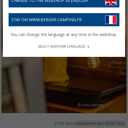
CHANGE TO THE WEBSHOP IN ENGLISH
STAY ON WWW.BERGER-CAMPING.FR
You can change the language at any time in the webshop.
SELECT ANOTHER LANGUAGE
© Fritz Berger
01.05.2022
Aktualisiert am: 03.06.2026