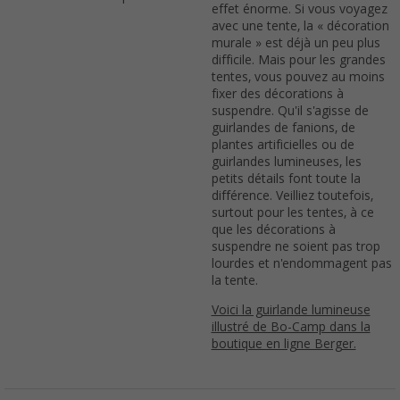
effet énorme. Si vous voyagez
avec une tente, la « décoration
murale » est déjà un peu plus
difficile. Mais pour les grandes
tentes, vous pouvez au moins
fixer des décorations à
suspendre. Qu'il s'agisse de
guirlandes de fanions, de
plantes artificielles ou de
guirlandes lumineuses, les
petits détails font toute la
différence. Veilliez toutefois,
surtout pour les tentes, à ce
que les décorations à
suspendre ne soient pas trop
lourdes et n'endommagent pas
la tente.
Voici la guirlande lumineuse
illustré de Bo-Camp dans la
boutique en ligne Berger.