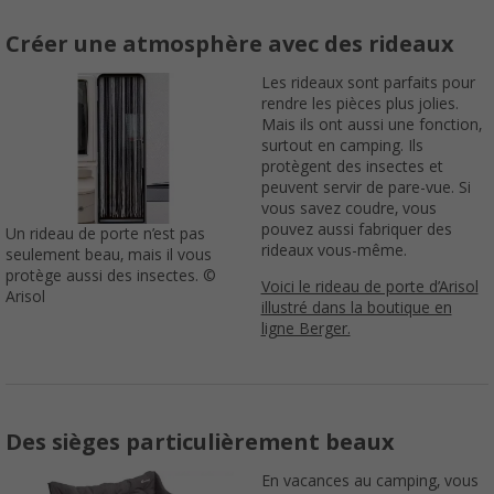
Créer une atmosphère avec des rideaux
Les rideaux sont parfaits pour
rendre les pièces plus jolies.
Mais ils ont aussi une fonction,
surtout en camping. Ils
protègent des insectes et
peuvent servir de pare-vue. Si
vous savez coudre, vous
pouvez aussi fabriquer des
Un rideau de porte n’est pas
rideaux vous-même.
seulement beau, mais il vous
protège aussi des insectes. ©
Voici le rideau de porte d’Arisol
Arisol
illustré dans la boutique en
ligne Berger.
Des sièges particulièrement beaux
En vacances au camping, vous