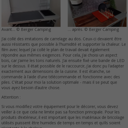
Avant… © Berger Camping
… après. © Berger Camping
J'ai collé des imitations de carrelage au dos. Ceux-ci devaient être
aussi résistants que possible à l'humidité et supporter la chaleur. Le
film avec lequel j'ai collé le plan de travail devait également
répondre aux mêmes exigences. Pour cela, j'ai choisi un aspect
bois, car j'aime les tons naturels. J'ai ensuite fixé une bande de LED
sur le dessus. Il était possible de le raccourcir, j'ai donc pu l'adapter
exactement aux dimensions de la cuisine. Il est étanche, se
commande à l'aide d'une télécommande et fonctionne avec des
piles. C'était pour moi la solution optimale - mais il se peut que
vous ayez besoin d'autre chose.
Attention :
Si vous modifiez votre équipement pour le décorer, vous devez
veiller à ce que cela ne limite pas sa fonction principale. Pour les
produits d’extérieur, il est important que les matériaux de bricolage
utilisés puissent être humides de temps en temps et qu’ils soient