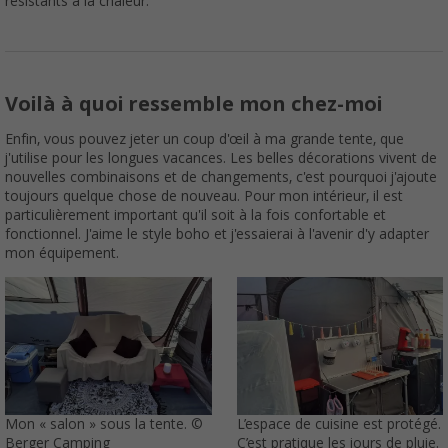
résistants à la chaleur.
Voilà à quoi ressemble mon chez-moi
Enfin, vous pouvez jeter un coup d'œil à ma grande tente, que
j'utilise pour les longues vacances. Les belles décorations vivent de
nouvelles combinaisons et de changements, c'est pourquoi j'ajoute
toujours quelque chose de nouveau. Pour mon intérieur, il est
particulièrement important qu'il soit à la fois confortable et
fonctionnel. J'aime le style boho et j'essaierai à l'avenir d'y adapter
mon équipement.
Mon « salon » sous la tente. ©
L’espace de cuisine est protégé.
Berger Camping
C’est pratique les jours de pluie.