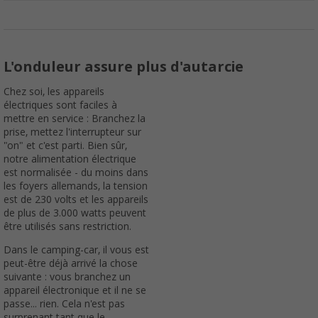
L'onduleur assure plus d'autarcie
Chez soi, les appareils
électriques sont faciles à
mettre en service : Branchez la
prise, mettez l'interrupteur sur
"on" et c'est parti. Bien sûr,
notre alimentation électrique
est normalisée - du moins dans
les foyers allemands, la tension
est de 230 volts et les appareils
de plus de 3.000 watts peuvent
être utilisés sans restriction.
Dans le camping-car, il vous est
peut-être déjà arrivé la chose
suivante : vous branchez un
appareil électronique et il ne se
passe... rien. Cela n'est pas
surprenant tant que le