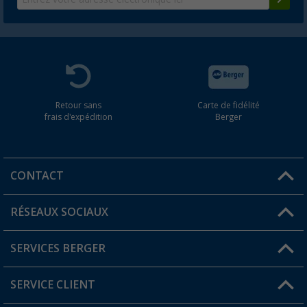
Retour sans
Carte de fidélité
frais d'expédition
Berger
CONTACT
RÉSEAUX SOCIAUX
Une question ?
SERVICES BERGER
Trouver une magasin
SERVICE CLIENT
Devenir revendeur