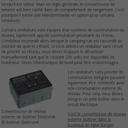
lorsqu'il est utilisé. Mais en règle générale, le convertisseur de
tension est bien caché dans un compartiment de rangement. C'est
pourquoi il existe une télécommande en option pour certains
onduleurs.
Certains onduleurs sont équipés d'un système de commutation du
réseau, également appelé commutation prioritaire du réseau.
L'onduleur reconnaît alors lorsque le camping-car est raccordé au
courant de quai et s'éteint. Si vous utilisez un onduleur sans circuit
de priorité au réseau, vous devez toujours le désactiver
manuellement tant que le courant 230 volts est disponible de
l'extérieur. Sinon, l'électronique de bord peut être endommagée.
Les onduleurs sans priorité de
commutation intégrée peuvent
également être combinés avec
une commutation externe du
réseau. Pour cela, vous devez
intégrer un petit boîtier dans le
circuit électrique.
Convertisseur de réseau
Voici le convertisseur de réseau
externe de Büttner Elektronik.
externe Büttner dans la
© Büttner Elektronik
boutique en ligne Berger.