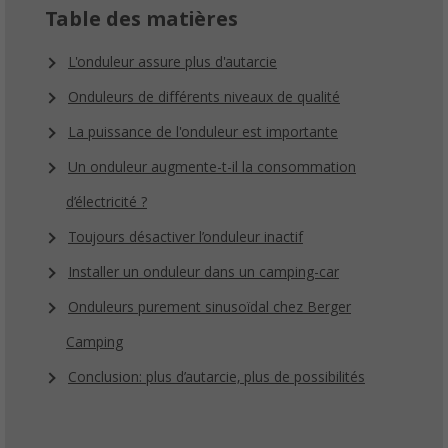
Table des matières
L'onduleur assure plus d'autarcie
Onduleurs de différents niveaux de qualité
La puissance de l'onduleur est importante
Un onduleur augmente-t-il la consommation
d’électricité ?
Toujours désactiver l’onduleur inactif
Installer un onduleur dans un camping-car
Onduleurs purement sinusoïdal chez Berger
Camping
Conclusion: plus d’autarcie, plus de possibilités