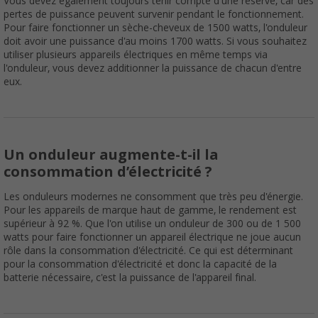
Vous devez également toujours tenir compte d'une réserve, car des
pertes de puissance peuvent survenir pendant le fonctionnement.
Pour faire fonctionner un sèche-cheveux de 1500 watts, l'onduleur
doit avoir une puissance d'au moins 1700 watts. Si vous souhaitez
utiliser plusieurs appareils électriques en même temps via
l'onduleur, vous devez additionner la puissance de chacun d'entre
eux.
Un onduleur augmente-t-il la
consommation d’électricité ?
Les onduleurs modernes ne consomment que très peu d'énergie.
Pour les appareils de marque haut de gamme, le rendement est
supérieur à 92 %. Que l'on utilise un onduleur de 300 ou de 1 500
watts pour faire fonctionner un appareil électrique ne joue aucun
rôle dans la consommation d'électricité. Ce qui est déterminant
pour la consommation d'électricité et donc la capacité de la
batterie nécessaire, c'est la puissance de l'appareil final.