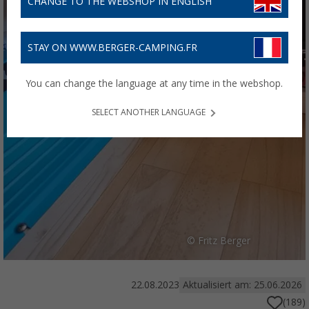
CHANGE TO THE WEBSHOP IN ENGLISH
STAY ON WWW.BERGER-CAMPING.FR
You can change the language at any time in the webshop.
SELECT ANOTHER LANGUAGE
© Fritz Berger
22.08.2023
Aktualisiert am: 25.06.2026
(189)