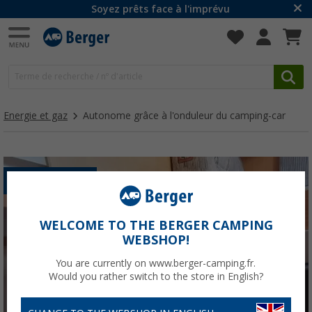
Soyez prêts face à l'imprévu
Energie et gaz
Autonome grâce à l'onduleur du camping-car
ÉLECTRONIQUE
WELCOME TO THE BERGER CAMPING
WEBSHOP!
You are currently on www.berger-camping.fr.
Would you rather switch to the store in English?