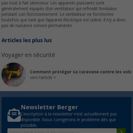
pas tout à fait silencieux. Les appareils puissants sont
généralement équipés d’un ventilateur qui refroidit l’onduleur
pendant son fonctionnement. Le ventilateur ne fonctionne
toutefois que tant que l’appareil électrique est utilisé. Il n’y a donc
pas de nuisance sonore permanente.
Articles les plus lus
Voyager en sécurité
Comment protéger sa caravane contre les vols
vers l'article
Newsletter Berger
L'inscription à la newsletter n'est actuellement pas
disponible. Nous corrigerons le problème dès que
possible.