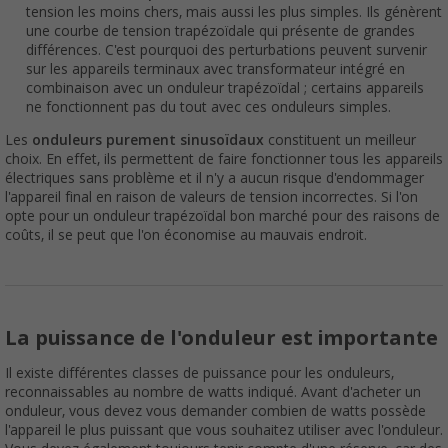
tension les moins chers, mais aussi les plus simples. Ils génèrent
une courbe de tension trapézoïdale qui présente de grandes
différences. C'est pourquoi des perturbations peuvent survenir
sur les appareils terminaux avec transformateur intégré en
combinaison avec un onduleur trapézoïdal ; certains appareils
ne fonctionnent pas du tout avec ces onduleurs simples.
Les
onduleurs purement sinusoïdaux
constituent un meilleur
choix. En effet, ils permettent de faire fonctionner tous les appareils
électriques sans problème et il n'y a aucun risque d'endommager
l'appareil final en raison de valeurs de tension incorrectes. Si l'on
opte pour un onduleur trapézoïdal bon marché pour des raisons de
coûts, il se peut que l'on économise au mauvais endroit.
La puissance de l'onduleur est importante
Il existe différentes classes de puissance pour les onduleurs,
reconnaissables au nombre de watts indiqué. Avant d'acheter un
onduleur, vous devez vous demander combien de watts possède
l'appareil le plus puissant que vous souhaitez utiliser avec l'onduleur.