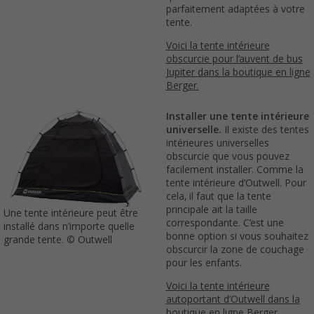
parfaitement adaptées à votre
tente.
Voici la tente intérieure
obscurcie pour l’auvent de bus
Jupiter dans la boutique en ligne
Berger.
Installer une tente intérieure
universelle.
Il existe des tentes
intérieures universelles
obscurcie que vous pouvez
facilement installer. Comme la
tente intérieure d’Outwell. Pour
cela, il faut que la tente
principale ait la taille
Une tente intérieure peut être
correspondante. C’est une
installé dans n’importe quelle
bonne option si vous souhaitez
grande tente. © Outwell
obscurcir la zone de couchage
pour les enfants.
Voici la tente intérieure
autoportant d’Outwell dans la
boutique en ligne Berger.