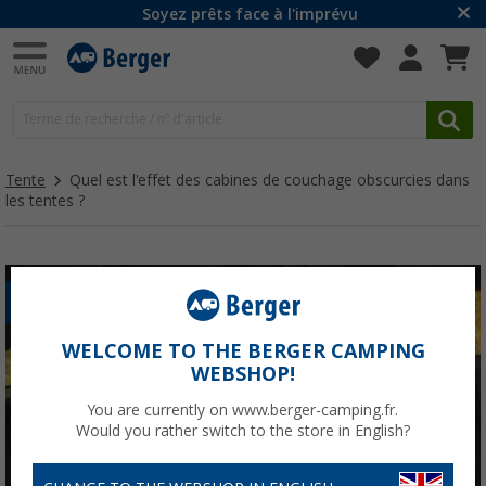
Soyez prêts face à l'imprévu
Tente
Quel est l'effet des cabines de couchage obscurcies dans
les tentes ?
DORMIR
WELCOME TO THE BERGER CAMPING
WEBSHOP!
You are currently on www.berger-camping.fr.
Would you rather switch to the store in English?