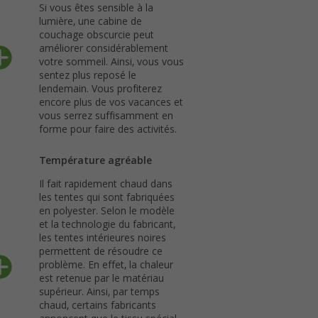
Si vous êtes sensible à la
lumière, une cabine de
couchage obscurcie peut
améliorer considérablement
votre sommeil. Ainsi, vous vous
sentez plus reposé le
lendemain. Vous profiterez
encore plus de vos vacances et
vous serrez suffisamment en
forme pour faire des activités.
Température agréable
Il fait rapidement chaud dans
les tentes qui sont fabriquées
en polyester. Selon le modèle
et la technologie du fabricant,
les tentes intérieures noires
permettent de résoudre ce
problème. En effet, la chaleur
est retenue par le matériau
supérieur. Ainsi, par temps
chaud, certains fabricants