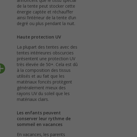
annoncent que le tissu spécial
de la tente peut stocker cette
énergie captée et réchauffer
ainsi l’intérieur de la tente d’un
degré ou plus pendant la nuit.
Haute protection UV
La plupart des tentes avec des
tentes intérieures obscurcies
présentent une protection UV
très élevée de 50+. Cela est dû
à la composition des tissus
utilisés et au fait que les
matériaux foncés protègent
généralement mieux des
rayons UV du soleil que les
matériaux clairs.
Les enfants peuvent
conserver leur rythme de
sommeil en vacances
En vacances, les parents