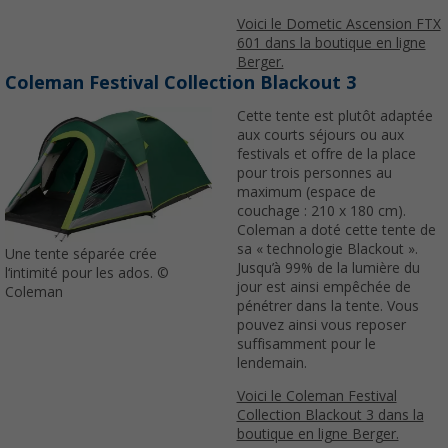
Voici le Dometic Ascension FTX
601 dans la boutique en ligne
Berger.
Coleman Festival Collection Blackout 3
Cette tente est plutôt adaptée
aux courts séjours ou aux
festivals et offre de la place
pour trois personnes au
maximum (espace de
couchage : 210 x 180 cm).
Coleman a doté cette tente de
sa « technologie Blackout ».
Une tente séparée crée
Jusqu’à 99% de la lumière du
l‘intimité pour les ados. ©
jour est ainsi empêchée de
Coleman
pénétrer dans la tente. Vous
pouvez ainsi vous reposer
suffisamment pour le
lendemain.
Voici le Coleman Festival
Collection Blackout 3 dans la
boutique en ligne Berger.