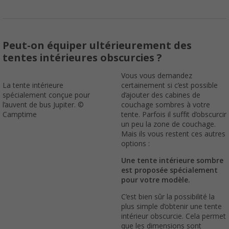
Peut-on équiper ultérieurement des
tentes intérieures obscurcies ?
Vous vous demandez
La tente intérieure
certainement si c’est possible
spécialement conçue pour
d’ajouter des cabines de
l’auvent de bus Jupiter. ©
couchage sombres à votre
Camptime
tente. Parfois il suffit d’obscurcir
un peu la zone de couchage.
Mais ils vous restent ces autres
options :
Une tente intérieure sombre
est proposée spécialement
pour votre modèle.
C’est bien sûr la possibilité la
plus simple d’obtenir une tente
intérieur obscurcie. Cela permet
que les dimensions sont