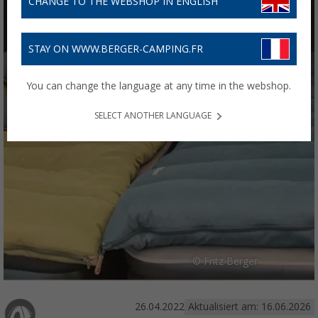
CHANGE TO THE WEBSHOP IN ENGLISH
STAY ON WWW.BERGER-CAMPING.FR
You can change the language at any time in the webshop.
SELECT ANOTHER LANGUAGE
© Fritz Berger
26.04.2022
Aktualisiert am: 16.06.2026