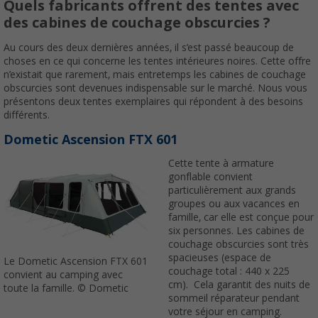
Quels fabricants offrent des tentes avec
des cabines de couchage obscurcies ?
Au cours des deux dernières années, il s’est passé beaucoup de
choses en ce qui concerne les tentes intérieures noires. Cette offre
n’existait que rarement, mais entretemps les cabines de couchage
obscurcies sont devenues indispensable sur le marché. Nous vous
présentons deux tentes exemplaires qui répondent à des besoins
différents.
Dometic Ascension FTX 601
Cette tente à armature
gonflable convient
particulièrement aux grands
groupes ou aux vacances en
famille, car elle est conçue pour
six personnes. Les cabines de
couchage obscurcies sont très
spacieuses (espace de
Le Dometic Ascension FTX 601
couchage total : 440 x 225
convient au camping avec
cm). Cela garantit des nuits de
toute la famille. © Dometic
sommeil réparateur pendant
votre séjour en camping.