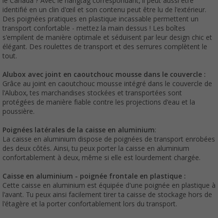
le Canada ? Avec le hangtag correspondant, il peut aussi être
identifié en un clin d'œil et son contenu peut être lu de l'extérieur.
Des poignées pratiques en plastique incassable permettent un
transport confortable - mettez la main dessus ! Les boîtes
s'empilent de manière optimale et séduisent par leur design chic et
élégant. Des roulettes de transport et des serrures complètent le
tout.
Alubox avec joint en caoutchouc mousse dans le couvercle :
Grâce au joint en caoutchouc mousse intégré dans le couvercle de
l'Alubox, tes marchandises stockées et transportées sont
protégées de manière fiable contre les projections d'eau et la
poussière.
Poignées latérales de la caisse en aluminium
:
La caisse en aluminium dispose de poignées de transport enrobées
des deux côtés. Ainsi, tu peux porter la caisse en aluminium
confortablement à deux, même si elle est lourdement chargée.
Caisse en aluminium - poignée frontale en plastique :
Cette caisse en aluminium est équipée d'une poignée en plastique à
l'avant. Tu peux ainsi facilement tirer ta caisse de stockage hors de
l'étagère et la porter confortablement lors du transport.