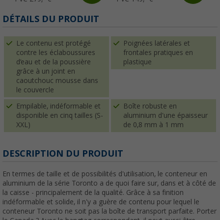
DÉTAILS DU PRODUIT
Le contenu est protégé
Poignées latérales et
contre les éclaboussures
frontales pratiques en
d’eau et de la poussière
plastique
grâce à un joint en
caoutchouc mousse dans
le couvercle
Empilable, indéformable et
Boîte robuste en
disponible en cinq tailles (S-
aluminium d'une épaisseur
XXL)
de 0,8 mm à 1 mm
DESCRIPTION DU PRODUIT
En termes de taille et de possibilités d'utilisation, le conteneur en
aluminium de la série Toronto a de quoi faire sur, dans et à côté de
la caisse - principalement de la qualité. Grâce à sa finition
indéformable et solide, il n'y a guère de contenu pour lequel le
conteneur Toronto ne soit pas la boîte de transport parfaite. Porter