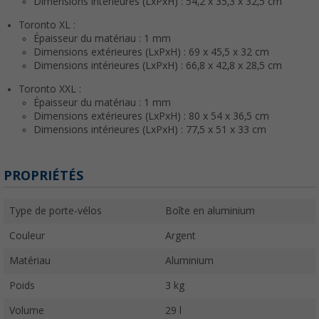
Dimensions intérieures (LxPxH) : 54,2 x 35,3 x 32,5 cm
Toronto XL :
Épaisseur du matériau : 1 mm
Dimensions extérieures (LxPxH) : 69 x 45,5 x 32 cm
Dimensions intérieures (LxPxH) : 66,8 x 42,8 x 28,5 cm
Toronto XXL :
Épaisseur du matériau : 1 mm
Dimensions extérieures (LxPxH) : 80 x 54 x 36,5 cm
Dimensions intérieures (LxPxH) : 77,5 x 51 x 33 cm
PROPRIÉTÉS
Type de porte-vélos
Boîte en aluminium
Couleur
Argent
Matériau
Aluminium
Poids
3 kg
Volume
29 l