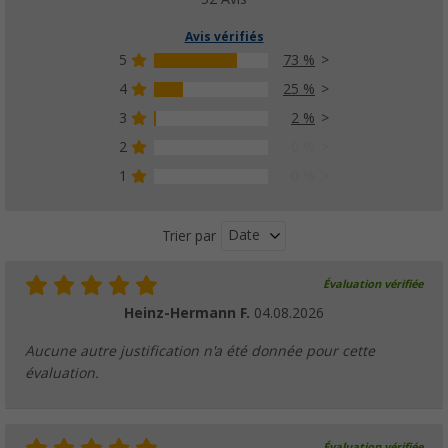
Avis vérifiés
5
73 %
4
25 %
3
2 %
2
0 %
1
0 %
Date
Trier par
Évaluation vérifiée
Heinz-Hermann F.
04.08.2026
Aucune autre justification n'a été donnée pour cette
évaluation.
Évaluation vérifiée