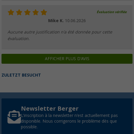
Évaluation vérifiée
Mike K.
10.06.2026
Aucune autre justification n'a été donnée pour cette
évaluation.
AFFICHER PLUS D'AVIS
ZULETZT BESUCHT
Newsletter Berger
L'inscription à la newsletter n'est actuellement pas
disponible. Nous corrigerons le problème dès que
possible.