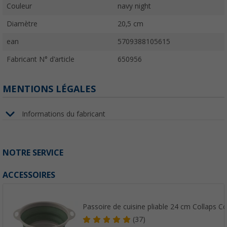
Couleur
navy night
Diamètre
20,5 cm
ean
5709388105615
Fabricant N° d'article
650956
MENTIONS LÉGALES
Informations du fabricant
NOTRE SERVICE
ACCESSOIRES
Passoire de cuisine pliable 24 cm Collaps C
(37)