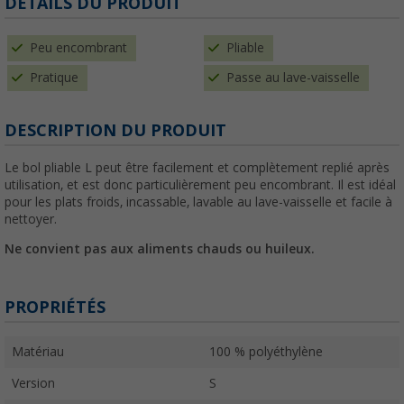
DÉTAILS DU PRODUIT
Peu encombrant
Pliable
Pratique
Passe au lave-vaisselle
DESCRIPTION DU PRODUIT
Le bol pliable L peut être facilement et complètement replié après
utilisation, et est donc particulièrement peu encombrant. Il est idéal
pour les plats froids, incassable, lavable au lave-vaisselle et facile à
nettoyer.
Ne convient pas aux aliments chauds ou huileux.
PROPRIÉTÉS
Matériau
100 % polyéthylène
Version
S