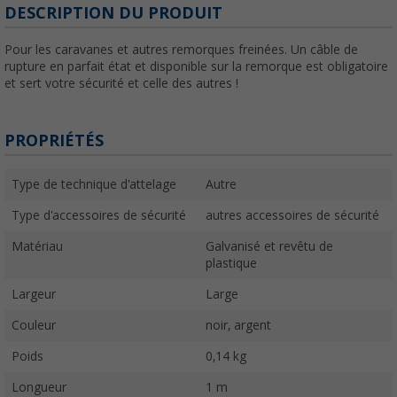
DESCRIPTION DU PRODUIT
Pour les caravanes et autres remorques freinées. Un câble de
rupture en parfait état et disponible sur la remorque est obligatoire
et sert votre sécurité et celle des autres !
PROPRIÉTÉS
Type de technique d'attelage
Autre
Type d'accessoires de sécurité
autres accessoires de sécurité
Matériau
Galvanisé et revêtu de
plastique
Largeur
Large
Couleur
noir, argent
Poids
0,14 kg
Longueur
1 m