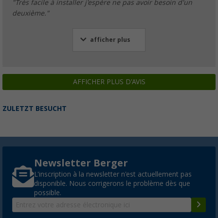
"Très facile à installer j'espère ne pas avoir besoin d'un
deuxième."
afficher plus
AFFICHER PLUS D'AVIS
ZULETZT BESUCHT
Newsletter Berger
L'inscription à la newsletter n'est actuellement pas
disponible. Nous corrigerons le problème dès que
possible.