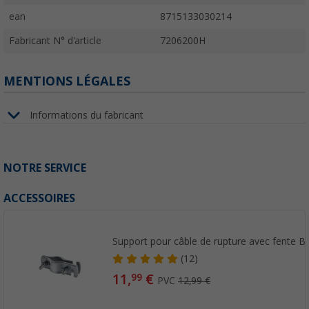
ean
8715133030214
Fabricant N° d'article
7206200H
MENTIONS LÉGALES
Informations du fabricant
NOTRE SERVICE
ACCESSOIRES
Support pour câble de rupture avec fente B
(12)
11,
€
99
PVC
12,99 €