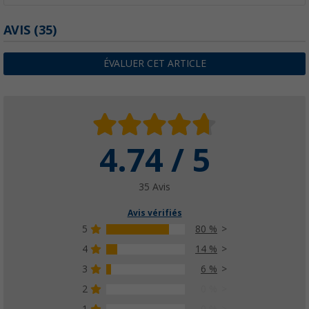
AVIS
(35)
ÉVALUER CET ARTICLE
4.74 / 5
35 Avis
Avis vérifiés
5
80 %
4
14 %
3
6 %
2
0 %