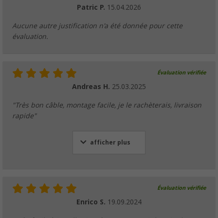
Patric P.
15.04.2026
Aucune autre justification n'a été donnée pour cette
évaluation.
Évaluation vérifiée
Andreas H.
25.03.2025
"Très bon câble, montage facile, je le rachèterais, livraison
rapide"
afficher plus
Évaluation vérifiée
Enrico S.
19.09.2024