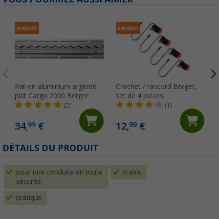
Rail en aluminium argenté
Crochet / raccord Berger,
plat Cargo 2000 Berger
set de 4 pièces
(2)
(1)
34,
€
12,
€
99
99
DÉTAILS DU PRODUIT
pour une conduite en toute
stable
sécurité
pratique