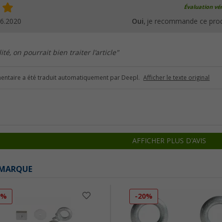
Évaluation vér
06.2020
Oui
, je recommande ce prod
té, on pourrait bien traiter l'article"
ntaire a été traduit automatiquement par Deepl.
Afficher le texte original
AFFICHER PLUS D'AVIS
 MARQUE
9%
-20%