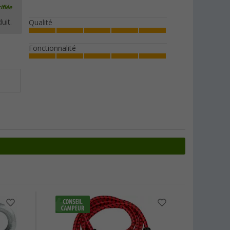
ifiée
uit.
Qualité
Fonctionnalité