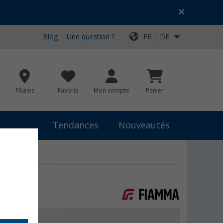
Blog
Une question ?
FR | DE
Filiales
Favoris
Mon compte
Panier
Tendances
Nouveautés
 €