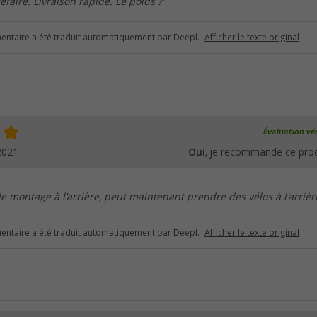
efaire. Livraison rapide. Le poids ?"
ntaire a été traduit automatiquement par Deepl.
Afficher le texte original
Évaluation vér
2021
Oui
, je recommande ce prod
le montage à l'arrière, peut maintenant prendre des vélos à l'arrièr
ntaire a été traduit automatiquement par Deepl.
Afficher le texte original