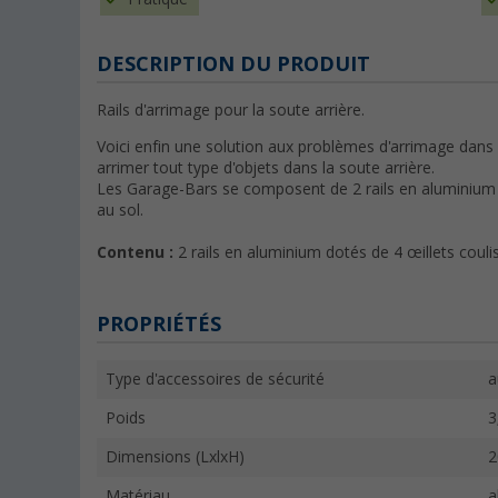
DESCRIPTION DU PRODUIT
Rails d'arrimage pour la soute arrière.
Voici enfin une solution aux problèmes d'arrimage dans
arrimer tout type d'objets dans la soute arrière.
Les Garage-Bars se composent de 2 rails en aluminium a
au sol.
Contenu :
2 rails en aluminium dotés de 4 œillets couli
PROPRIÉTÉS
Type d'accessoires de sécurité
a
Poids
3
Dimensions (LxlxH)
2
Matériau
a