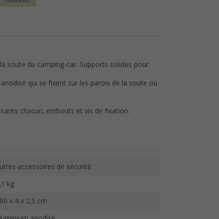
 la soute du camping-car. Supports solides pour
nodisé qui se fixent sur les parois de la soute ou
ssants chacun, embouts et vis de fixation.
utres accessoires de sécurité
,1 kg
00 x 4 x 2,5 cm
luminium anodisé