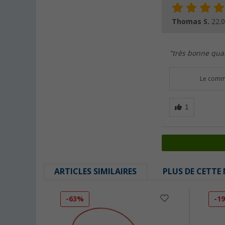
Thomas S.
22.
"très bonne quali
Le comme
ARTICLES SIMILAIRES
PLUS DE CETTE
-63%
-1