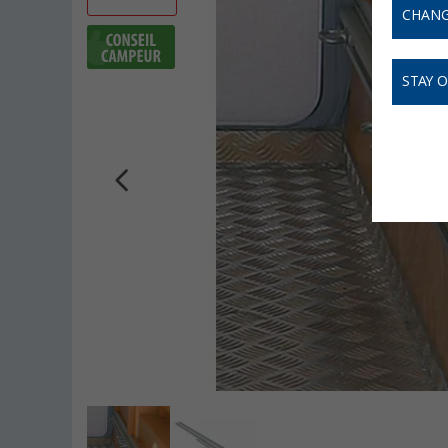
CHANG
STAY 