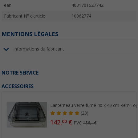
ean
4031701627742
Fabricant N° d'article
10062774
MENTIONS LÉGALES
Informations du fabricant
NOTRE SERVICE
ACCESSOIRES
Lanterneau verre fumé 40 x 40 cm RemiTop
(23)
142,
€
00
PVC
156,- €