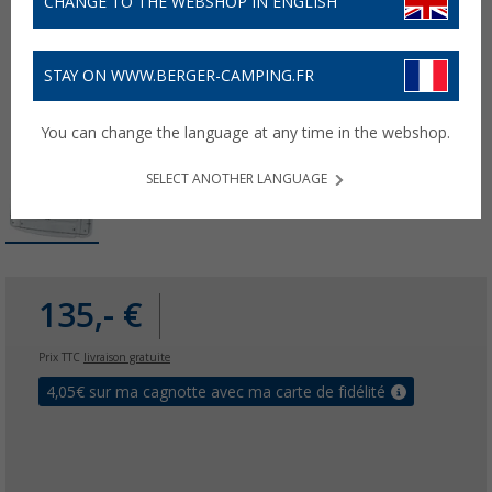
CHANGE TO THE WEBSHOP IN ENGLISH
STAY ON WWW.BERGER-CAMPING.FR
You can change the language at any time in the webshop.
SELECT ANOTHER LANGUAGE
135,- €
Prix TTC
livraison gratuite
4,05
€ sur ma cagnotte avec ma carte de fidélité