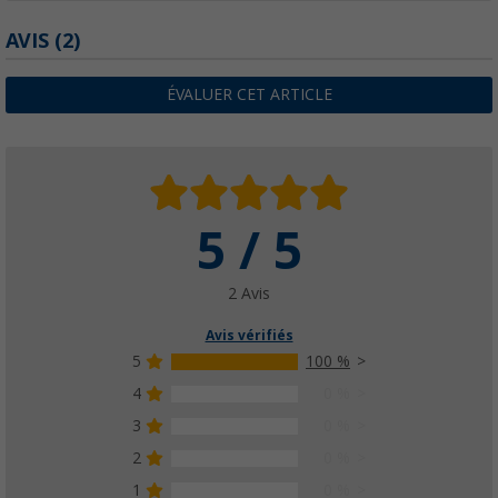
AVIS
(2)
ÉVALUER CET ARTICLE
5 / 5
2 Avis
Avis vérifiés
5
100 %
4
0 %
3
0 %
2
0 %
1
0 %