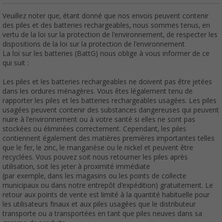
Veuillez noter que, étant donné que nos envois peuvent contenir
des piles et des batteries rechargeables, nous sommes tenus, en
vertu de la loi sur la protection de l'environnement, de respecter les
dispositions de la loi sur la protection de l'environnement
La loi sur les batteries (BattG) nous oblige à vous informer de ce
qui suit :
Les piles et les batteries rechargeables ne doivent pas être jetées
dans les ordures ménagères. Vous êtes légalement tenu de
rapporter les piles et les batteries rechargeables usagées. Les piles
usagées peuvent contenir des substances dangereuses qui peuvent
nuire à l'environnement ou à votre santé si elles ne sont pas
stockées ou éliminées correctement. Cependant, les piles
contiennent également des matières premières importantes telles
que le fer, le zinc, le manganèse ou le nickel et peuvent être
recyclées. Vous pouvez soit nous retourner les piles après
utilisation, soit les jeter à proximité immédiate
(par exemple, dans les magasins ou les points de collecte
municipaux ou dans notre entrepôt d'expédition) gratuitement. Le
retour aux points de vente est limité à la quantité habituelle pour
les utilisateurs finaux et aux piles usagées que le distributeur
transporte ou a transportées en tant que piles neuves dans sa