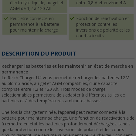
électrolyte liquide, au gel et
entre 0,8 A et environ 4 A
AGM de 1,2 à 120 Ah
Peut être connecté en
Fonction de réactivation et
permanence à la batterie
protection contre les
pour maintenir la charge
inversions de polarité et les
courts-circuits
DESCRIPTION DU PRODUIT
Recharger les batteries et les maintenir en état de marche en
permanence
Le Reich Charger U4 vous permet de recharger les batteries 12 V
au plomb-acide, au gel et AGM compatibles, d'une capacité
comprise entre 1,2 et 120 Ah. Trois modes de charge
sélectionnables permettent de s'adapter à différentes tailles de
batteries et à des températures ambiantes basses.
Une fois la charge terminée, l'appareil peut rester connecté à la
batterie pour maintenir sa charge. Une fonction de réactivation aide
à remettre en état les batteries profondément déchargées, tandis
que la protection contre les inversions de polarité et les courts-
circuits garantit une sécurité supplémentaire. Ce chargeur convient