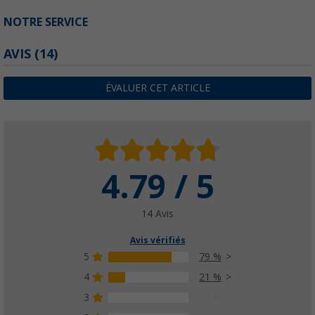
NOTRE SERVICE
AVIS
(14)
ÉVALUER CET ARTICLE
4.79 / 5
14 Avis
Avis vérifiés
5
79 %
4
21 %
3
0 %