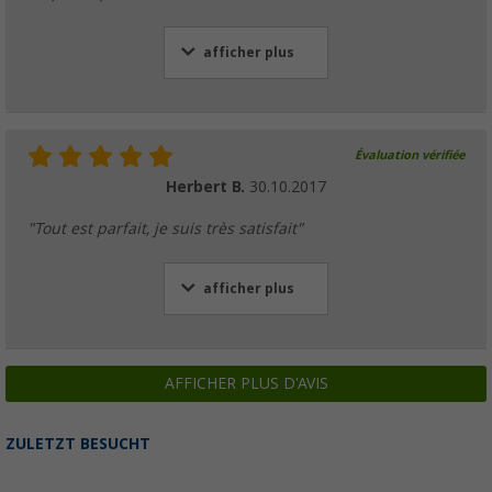
afficher plus
Évaluation vérifiée
Herbert B.
30.10.2017
"Tout est parfait, je suis très satisfait"
afficher plus
AFFICHER PLUS D'AVIS
ZULETZT BESUCHT