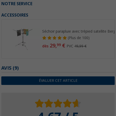
NOTRE SERVICE
ACCESSOIRES
Séchoir parapluie avec trépied satellite Berg
(
Plus de
100)
29,
€
99
dès
PVC
49,99 €
AVIS
(9)
ÉVALUER CET ARTICLE