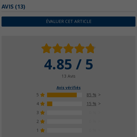
AVIS
(13)
ÉVALUER CET ARTICLE
4.85 / 5
13 Avis
Avis vérifiés
5
85 %
4
15 %
3
0 %
2
0 %
1
0 %