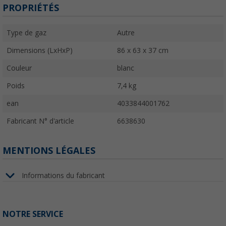
PROPRIÉTÉS
Type de gaz
Autre
Dimensions (LxHxP)
86 x 63 x 37 cm
Couleur
blanc
Poids
7,4 kg
ean
4033844001762
Fabricant N° d'article
6638630
MENTIONS LÉGALES
Informations du fabricant
NOTRE SERVICE