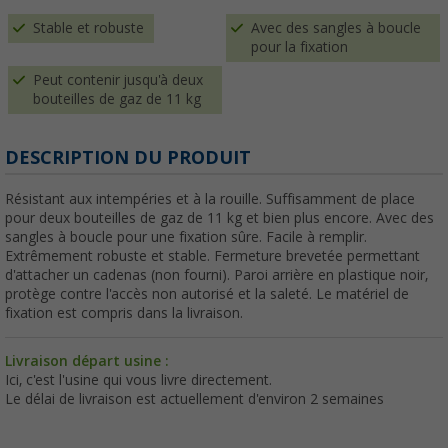
Stable et robuste
Avec des sangles à boucle
pour la fixation
Peut contenir jusqu'à deux
bouteilles de gaz de 11 kg
DESCRIPTION DU PRODUIT
Résistant aux intempéries et à la rouille. Suffisamment de place
pour deux bouteilles de gaz de 11 kg et bien plus encore. Avec des
sangles à boucle pour une fixation sûre. Facile à remplir.
Extrêmement robuste et stable. Fermeture brevetée permettant
d'attacher un cadenas (non fourni). Paroi arrière en plastique noir,
protège contre l'accès non autorisé et la saleté. Le matériel de
fixation est compris dans la livraison.
Livraison départ usine :
Ici, c'est l'usine qui vous livre directement.
Le délai de livraison est actuellement d'environ 2 semaines