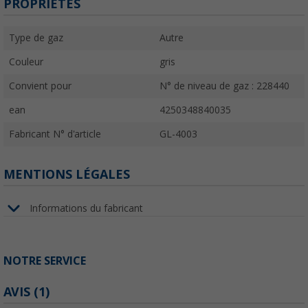
PROPRIÉTÉS
Type de gaz
Autre
Couleur
gris
Convient pour
N° de niveau de gaz : 228440
ean
4250348840035
Fabricant N° d'article
GL-4003
MENTIONS LÉGALES
Informations du fabricant
NOTRE SERVICE
AVIS
(1)