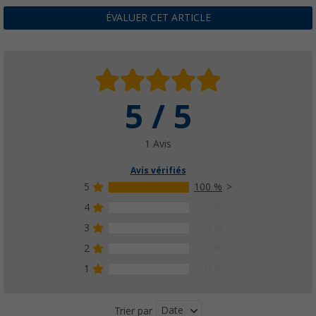
ÉVALUER CET ARTICLE
5 / 5
1 Avis
Avis vérifiés
5
100 %
4
0 %
3
0 %
2
0 %
1
0 %
Date
Trier par