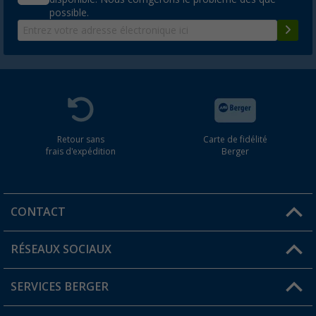
possible.
Retour sans
Carte de fidélité
frais d'expédition
Berger
CONTACT
RÉSEAUX SOCIAUX
Une question ?
SERVICES BERGER
Trouver une magasin