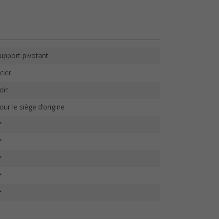
upport pivotant
cier
oir
our le siège d'origine