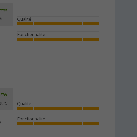
ifiée
uit.
Qualité
Fonctionnalité
ifiée
uit.
Qualité
Fonctionnalité
t