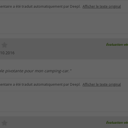
ntaire a été traduit automatiquement par Deepl.
Afficher le texte original
Évaluation vér
.10.2016
nsole pivotante pour mon camping-car."
ntaire a été traduit automatiquement par Deepl.
Afficher le texte original
Évaluation vér