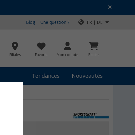
Blog
Une question ?
FR | DE
Filiales
Favoris
Mon compte
Panier
Tendances
Nouveautés
umper
 €