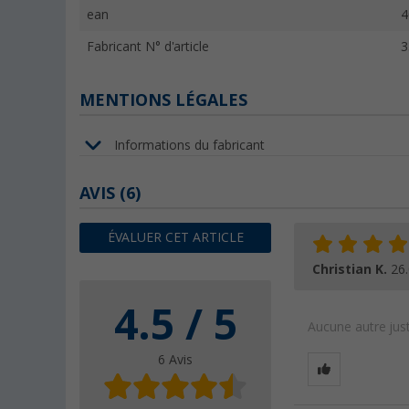
ean
4
Fabricant N° d'article
3
MENTIONS LÉGALES
Informations du fabricant
AVIS
(6)
ÉVALUER CET ARTICLE
Christian K.
26
4.5 / 5
Aucune autre just
6 Avis