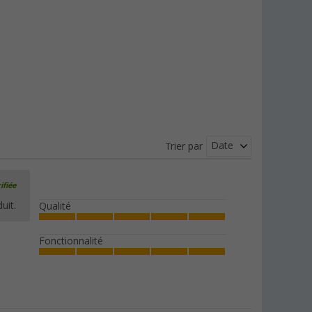
Date
Trier par
ifiée
uit.
Qualité
Fonctionnalité