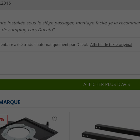
.2016
te installée sous le siège passager, montage facile, je la recomm
 de camping-cars Ducato"
ntaire a été traduit automatiquement par Deepl.
Afficher le texte original
AFFICHER PLUS D'AVIS
 MARQUE
0%