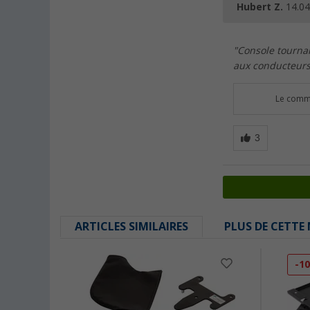
Hubert Z.
14.04
"Console tournan
aux conducteurs
Le comme
ARTICLES SIMILAIRES
PLUS DE CETTE
-1