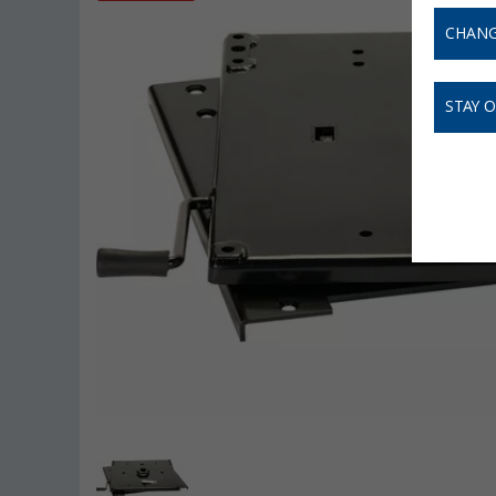
CHANG
STAY 