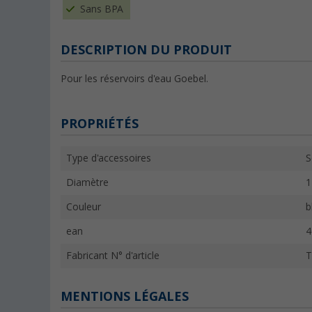
Sans BPA
DESCRIPTION DU PRODUIT
Pour les réservoirs d'eau Goebel.
PROPRIÉTÉS
Type d'accessoires
S
Diamètre
1
Couleur
b
ean
4
Fabricant N° d'article
T
MENTIONS LÉGALES