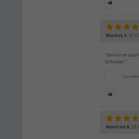
Markus S.
07.0
"Service et qual
Schenker"
Le comme
Manfred B.
29.