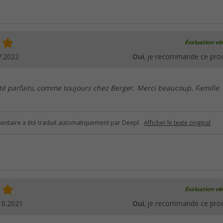
Évaluation vér
7.2022
Oui
, je recommande ce prod
ité parfaits, comme toujours chez Berger. Merci beaucoup. Famille
ntaire a été traduit automatiquement par Deepl.
Afficher le texte original
Évaluation vér
10.2021
Oui
, je recommande ce prod