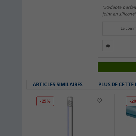
"S'adapte parfai
joint en silicone
Le comme
ARTICLES SIMILAIRES
PLUS DE CETTE
-25%
-2