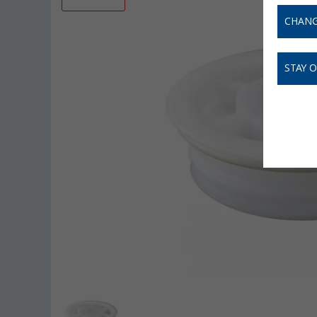
CHANG
STAY 