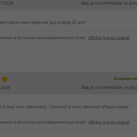
07.2026
Oui
, je recommande ce prod
ent dans mon réservoir qui a déjà 20 ans"
ntaire a été traduit automatiquement par Deepl.
Afficher le texte original
Évaluation vér
.2026
Oui
, je recommande ce prod
 à tous mes réservoirs. Convient à mon réservoir d'eaux usées."
ntaire a été traduit automatiquement par Deepl.
Afficher le texte original