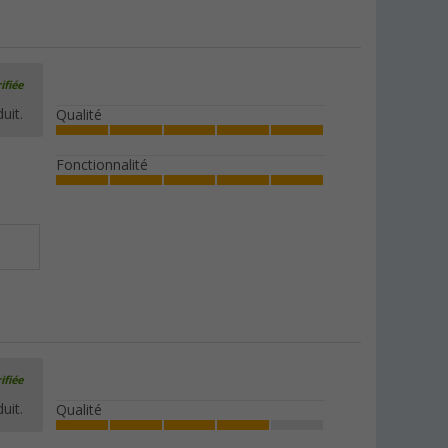
ifiée
uit.
Qualité
Fonctionnalité
ifiée
uit.
Qualité