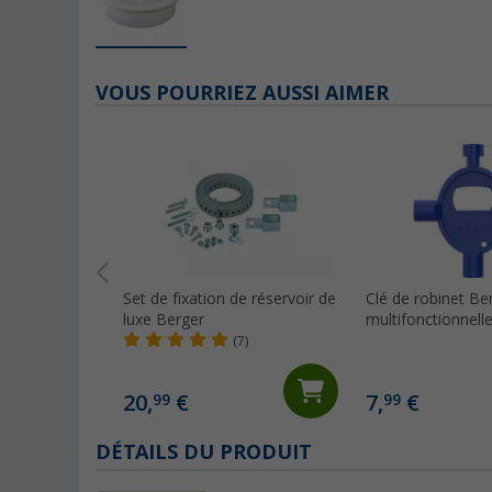
VOUS POURRIEZ AUSSI AIMER
Set de fixation de réservoir de
Clé de robinet Be
luxe Berger
multifonctionnell
(7)
20,
€
7,
€
99
99
DÉTAILS DU PRODUIT