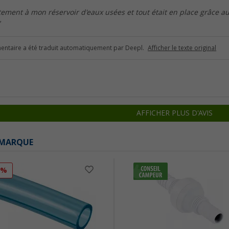
tement à mon réservoir d'eaux usées et tout était en place grâce a
"
ntaire a été traduit automatiquement par Deepl.
Afficher le texte original
AFFICHER PLUS D'AVIS
 MARQUE
0%