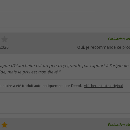
Évaluation vér
.2026
Oui
, je recommande ce prod
bague d'étanchéité est un peu trop grande par rapport à l'originale.
ide, mais le prix est trop élevé."
ntaire a été traduit automatiquement par Deepl.
Afficher le texte original
Évaluation vér