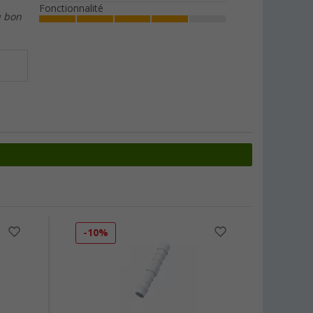
Fonctionnalité
u bon
-10%