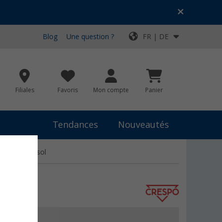
Blog
Une question ?
FR | DE
Filiales
Favoris
Mon compte
Panier
Tendances
Nouveautés
ion pour le sol