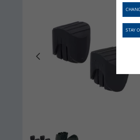
CHANG
STAY 