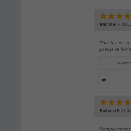
Michael F.
05.0
"Tous les ans et
qu'elles se ferm
Le comme
Richard F.
29.0
"Remplacement d