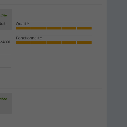
ifiée
uit.
Qualité
Fonctionnalité
 parce
ifiée