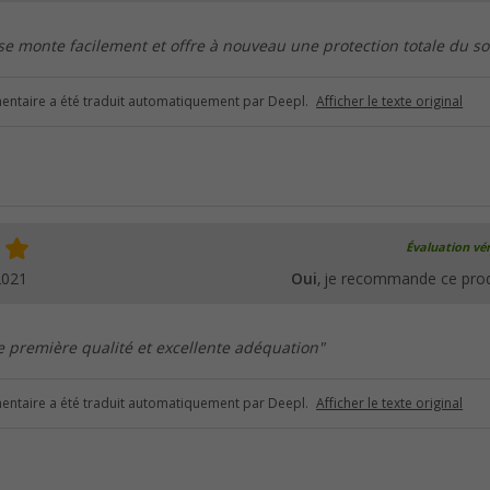
 se monte facilement et offre à nouveau une protection totale du so
ntaire a été traduit automatiquement par Deepl.
Afficher le texte original
Évaluation vér
2021
Oui
, je recommande ce prod
 première qualité et excellente adéquation"
ntaire a été traduit automatiquement par Deepl.
Afficher le texte original