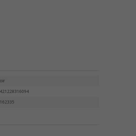
oir
421228316094
162335