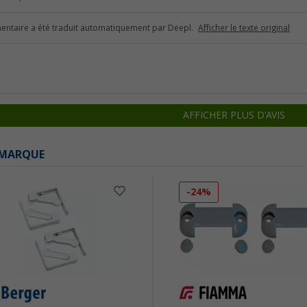
ntaire a été traduit automatiquement par Deepl.
Afficher le texte original
AFFICHER PLUS D'AVIS
 MARQUE
-24%