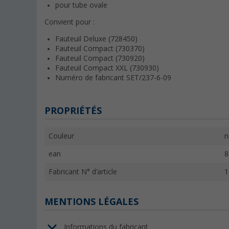
pour tube ovale
Convient pour :
Fauteuil Deluxe (728450)
Fauteuil Compact (730370)
Fauteuil Compact (730920)
Fauteuil Compact XXL (730930)
Numéro de fabricant SET/237-6-09
PROPRIÉTÉS
Couleur
n
ean
8
Fabricant N° d'article
1
MENTIONS LÉGALES
Informations du fabricant