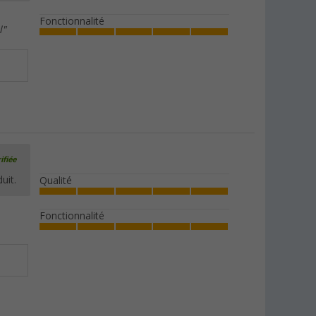
Fonctionnalité
l"
ifiée
uit.
Qualité
Fonctionnalité