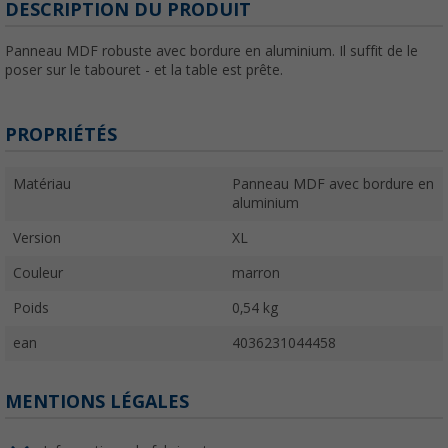
DESCRIPTION DU PRODUIT
Panneau MDF robuste avec bordure en aluminium. Il suffit de le
poser sur le tabouret - et la table est prête.
PROPRIÉTÉS
Matériau
Panneau MDF avec bordure en
aluminium
Version
XL
Couleur
marron
Poids
0,54 kg
ean
4036231044458
MENTIONS LÉGALES