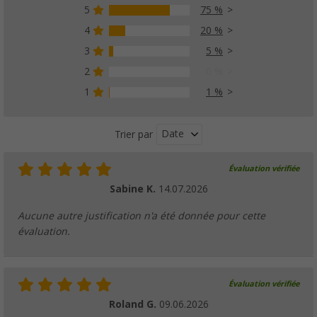
5
75 %
4
20 %
3
5 %
2
0 %
1
1 %
Date
Trier par
Évaluation vérifiée
Sabine K.
14.07.2026
Aucune autre justification n'a été donnée pour cette
évaluation.
Évaluation vérifiée
Roland G.
09.06.2026