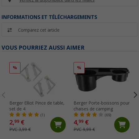
INFORMATIONS ET TÉLÉCHARGEMENTS
Comparez cet article
VOUS POURRIEZ AUSSI AIMER
%
%
Berger Elliot Pince de table,
Berger Porte-boissons pour
set de 4
chaises de camping
(1)
(69)
2,
€
4,
€
99
99
PVC 3,99 €
PVC 9,99 €