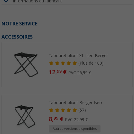
Informations du fabricant
NOTRE SERVICE
ACCESSOIRES
Tabouret pliant XL Iseo Berger
(
Plus de
100)
12,
€
99
PVC
26,99 €
Tabouret pliant Berger Iseo
(57)
8,
€
99
PVC
22,99 €
Autres versions disponibles