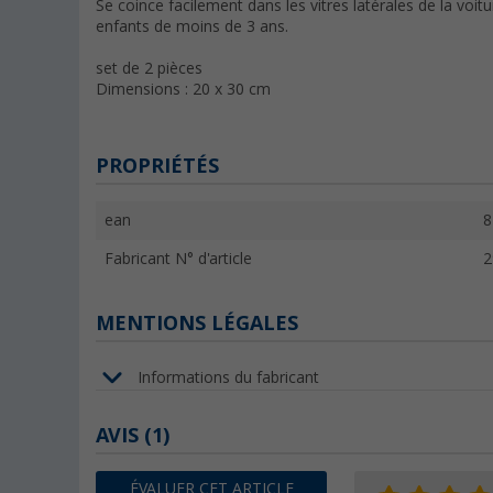
Se coince facilement dans les vitres latérales de la voi
enfants de moins de 3 ans.
set de 2 pièces
Dimensions : 20 x 30 cm
PROPRIÉTÉS
ean
8
Fabricant N° d'article
2
MENTIONS LÉGALES
Informations du fabricant
AVIS
(1)
ÉVALUER CET ARTICLE