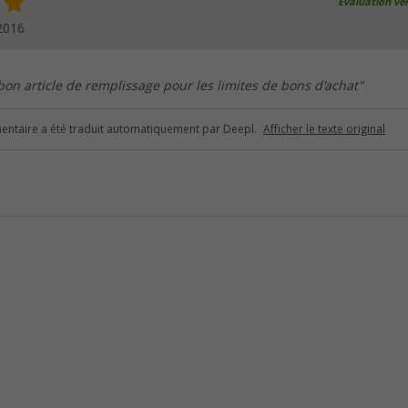
Évaluation vér
2016
bon article de remplissage pour les limites de bons d'achat"
ntaire a été traduit automatiquement par Deepl.
Afficher le texte original