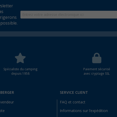
wsletter
as
rrigerons
possible.
Spécialiste du camping
Paiement sécurisé
depuis 1958
avec cryptage SSL
 BERGER
SERVICE CLIENT
evendeur
FAQ et contact
pte
Informations sur l'expédition