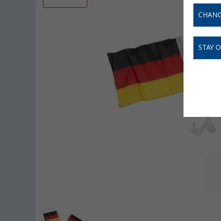
CHANG
STAY 