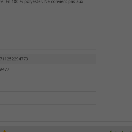
ture. En 100 % polyester. Ne convient pas aux
711252294773
9477