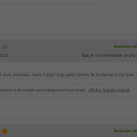
Évaluation vér
2020
Oui
, je recommande ce prod
 à mon pinceau, mais il était trop petit Sinon, le traitement est bon."
ntaire a été traduit automatiquement par Deepl.
Afficher le texte original
Évaluation vér