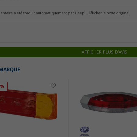
ntaire a été traduit automatiquement par Deepl.
Afficher le texte original
AFFICHER PLUS D'AVIS
 MARQUE
2%