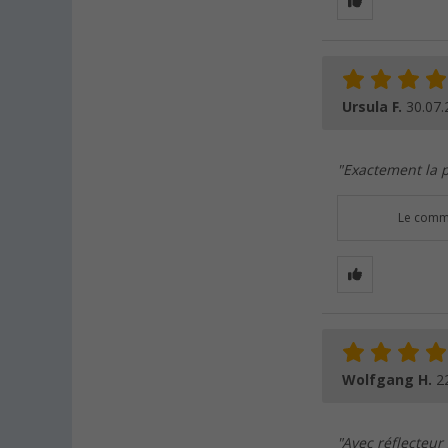
Ursula F.
30.07.
"Exactement la p
Le comme
Wolfgang H.
2
"Avec réflecteur 