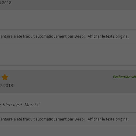
5.2018
ntaire a été traduit automatiquement par Deepl.
Afficher le texte original
Évaluation vér
02.2018
 bien livré. Merci !"
ntaire a été traduit automatiquement par Deepl.
Afficher le texte original