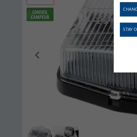
CHANG
STAY 