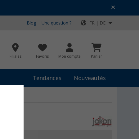
Blog
Une question ?
FR | DE
Filiales
Favoris
Mon compte
Panier
Tendances
Nouveautés
okon
 €