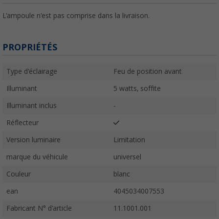
L'ampoule n'est pas comprise dans la livraison.
PROPRIÉTÉS
Type d'éclairage
Feu de position avant
Illuminant
5 watts, soffite
Illuminant inclus
-
Réflecteur
Version luminaire
Limitation
marque du véhicule
universel
Couleur
blanc
ean
4045034007553
Fabricant N° d'article
11.1001.001