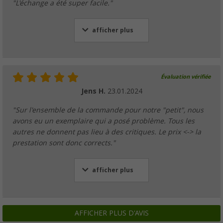
"L'échange a été super facile."
afficher plus
Évaluation vérifiée
Jens H.
23.01.2024
"Sur l'ensemble de la commande pour notre "petit", nous
avons eu un exemplaire qui a posé problème. Tous les
autres ne donnent pas lieu à des critiques. Le prix <-> la
prestation sont donc corrects."
afficher plus
AFFICHER PLUS D'AVIS