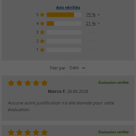
Avis vérifiés
5
79 %
4
21 %
3
0 %
2
0 %
1
0 %
Date
Trier par
Évaluation vérifiée
Marco F.
26.06.2026
Aucune autre justification n'a été donnée pour cette
évaluation.
Évaluation vérifiée