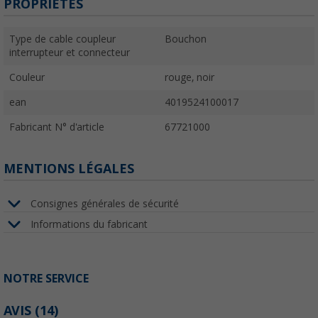
PROPRIÉTÉS
Type de cable coupleur
Bouchon
interrupteur et connecteur
Couleur
rouge, noir
ean
4019524100017
Fabricant N° d'article
67721000
MENTIONS LÉGALES
Consignes générales de sécurité
Informations du fabricant
NOTRE SERVICE
AVIS
(14)