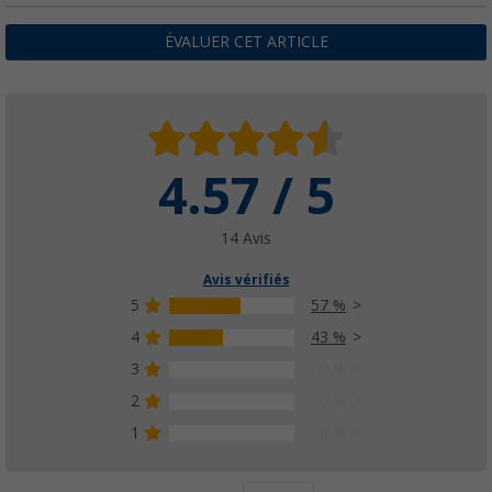
ÉVALUER CET ARTICLE
4.57 / 5
14 Avis
Avis vérifiés
5
57 %
4
43 %
3
0 %
2
0 %
1
0 %