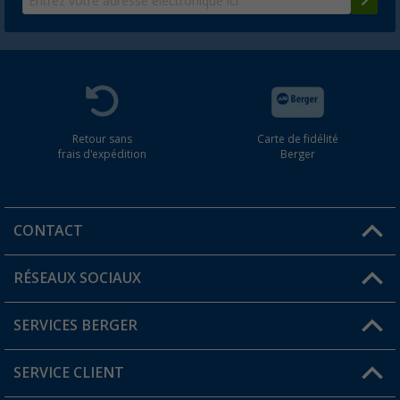
Retour sans
Carte de fidélité
frais d'expédition
Berger
CONTACT
RÉSEAUX SOCIAUX
Une question ?
SERVICES BERGER
Trouver une magasin
SERVICE CLIENT
Devenir revendeur