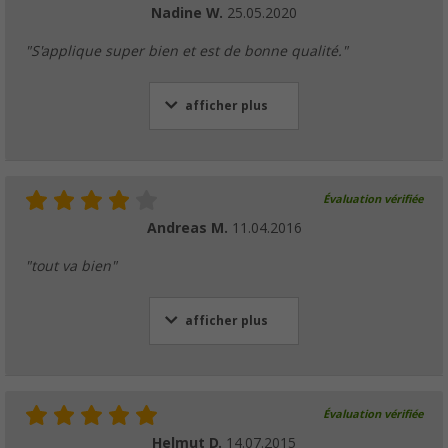
Nadine W.
25.05.2020
"S'applique super bien et est de bonne qualité."
afficher plus
Évaluation vérifiée
Andreas M.
11.04.2016
"tout va bien"
afficher plus
Évaluation vérifiée
Helmut D.
14.07.2015