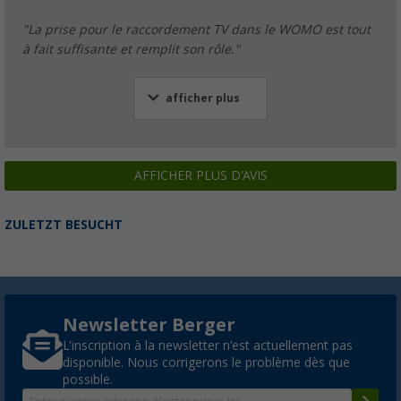
"La prise pour le raccordement TV dans le WOMO est tout
à fait suffisante et remplit son rôle."
afficher plus
AFFICHER PLUS D'AVIS
ZULETZT BESUCHT
Newsletter Berger
L'inscription à la newsletter n'est actuellement pas
disponible. Nous corrigerons le problème dès que
possible.