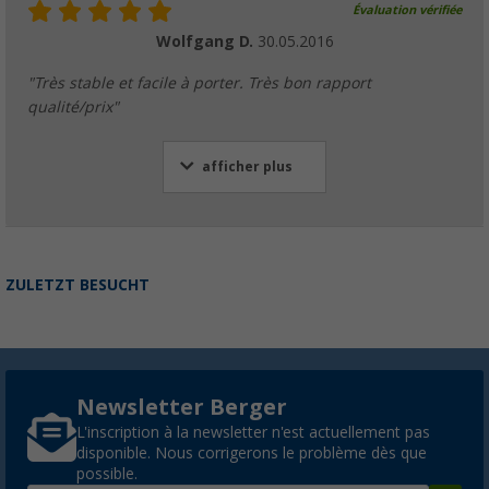
Évaluation vérifiée
Wolfgang D.
30.05.2016
"Très stable et facile à porter. Très bon rapport
qualité/prix"
afficher plus
ZULETZT BESUCHT
Newsletter Berger
L'inscription à la newsletter n'est actuellement pas
disponible. Nous corrigerons le problème dès que
possible.