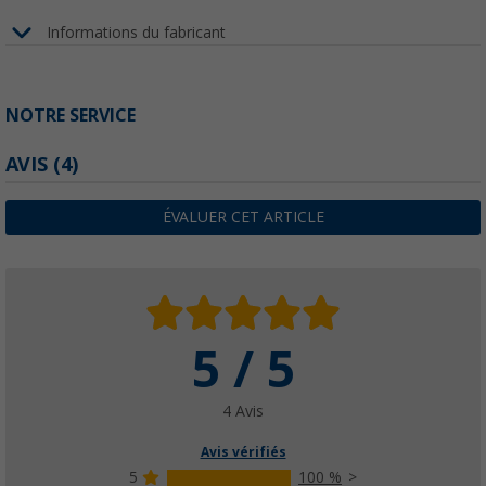
Informations du fabricant
NOTRE SERVICE
AVIS
(4)
ÉVALUER CET ARTICLE
5 / 5
4 Avis
Avis vérifiés
5
100 %