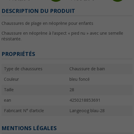
DESCRIPTION DU PRODUIT
Chaussures de plage en néoprène pour enfants
Chaussure en néoprène à l'aspect « pied nu » avec une semelle
résistante.
PROPRIÉTÉS
Type de chaussures
Chaussure de bain
Couleur
bleu foncé
Taille
28
ean
4250218853691
Fabricant N° d'article
Langeoog blau-28
MENTIONS LÉGALES