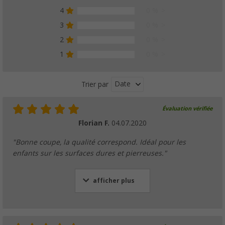
4
0 %
3
0 %
2
0 %
1
0 %
Date
Trier par
Évaluation vérifiée
Florian F.
04.07.2020
"Bonne coupe, la qualité correspond. Idéal pour les
enfants sur les surfaces dures et pierreuses."
afficher plus