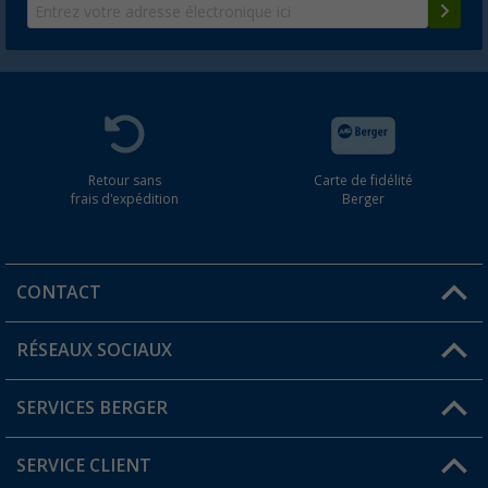
Retour sans
Carte de fidélité
frais d'expédition
Berger
CONTACT
RÉSEAUX SOCIAUX
Une question ?
SERVICES BERGER
Trouver une magasin
SERVICE CLIENT
Devenir revendeur