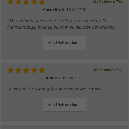
Évaluation vérifiée
Cornelia O.
10.04.2020
"Mes enfants l'adorent et l'utilisent très souvent. Ils
l'utilisent aussi pour se baigner au lac avec des pierres."
afficher plus
Évaluation vérifiée
Klaus Z.
06.08.2017
"elles ont l'air super grâce aux orteils individuels"
afficher plus