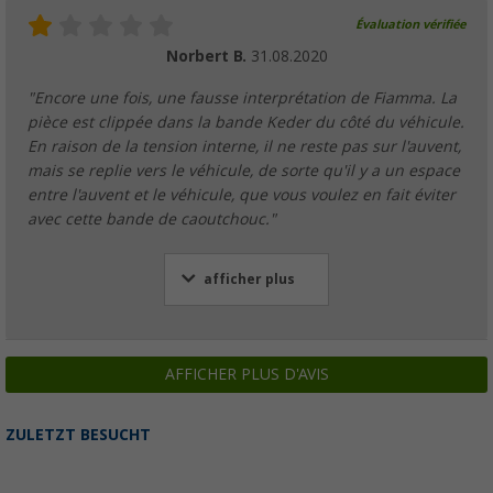
Évaluation vérifiée
Norbert B.
31.08.2020
"Encore une fois, une fausse interprétation de Fiamma. La
pièce est clippée dans la bande Keder du côté du véhicule.
En raison de la tension interne, il ne reste pas sur l'auvent,
mais se replie vers le véhicule, de sorte qu'il y a un espace
entre l'auvent et le véhicule, que vous voulez en fait éviter
avec cette bande de caoutchouc."
afficher plus
AFFICHER PLUS D'AVIS
ZULETZT BESUCHT