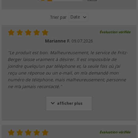
Date
Trier par
Évaluation vérifiée
Marianne F.
09.07.2026
"Le produit est bon. Malheureusement, le service de Fritz-
Berger laisse vraiment à désirer. Il est impossible de
joindre quelqu’un par téléphone et, la seule fois où j’ai
reçu une réponse ou un e-mail, on m’a demandé mon
numéro de téléphone, mais malheureusement, personne
ne m’a jamais recontacté."
afficher plus
Évaluation vérifiée