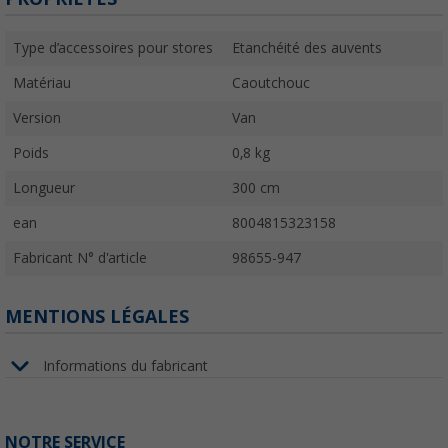
Type d’accessoires pour stores
Etanchéité des auvents
Matériau
Caoutchouc
Version
Van
Poids
0,8 kg
Longueur
300 cm
ean
8004815323158
Fabricant N° d'article
98655-947
MENTIONS LÉGALES
Informations du fabricant
NOTRE SERVICE