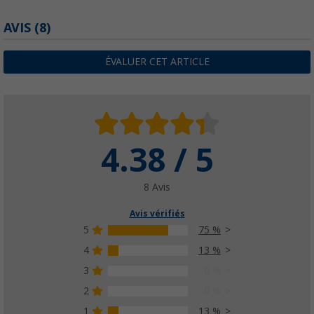
AVIS
(8)
ÉVALUER CET ARTICLE
4.38 / 5
8 Avis
Avis vérifiés
5
75 %
4
13 %
3
0 %
2
0 %
1
13 %