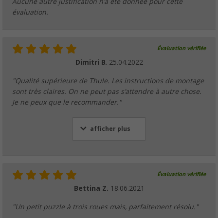
Aucune autre justification n'a été donnée pour cette
évaluation.
Évaluation vérifiée
Dimitri B.
25.04.2022
"Qualité supérieure de Thule. Les instructions de montage
sont très claires. On ne peut pas s'attendre à autre chose.
Je ne peux que le recommander."
afficher plus
Évaluation vérifiée
Bettina Z.
18.06.2021
"Un petit puzzle à trois roues mais, parfaitement résolu."