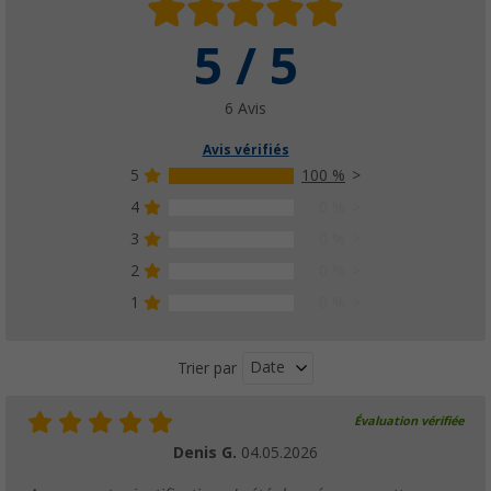
5 / 5
6 Avis
Avis vérifiés
5
100 %
4
0 %
3
0 %
2
0 %
1
0 %
Date
Trier par
Évaluation vérifiée
Denis G.
04.05.2026