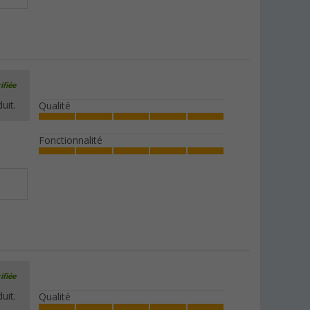
ifiée
uit.
Qualité
Fonctionnalité
ifiée
uit.
Qualité