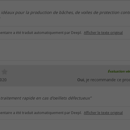
t idéaux pour la production de bâches, de voiles de protection contr
ntaire a été traduit automatiquement par Deepl.
Afficher le texte original
Évaluation vér
2020
Oui
, je recommande ce prod
 traitement rapide en cas d'oeillets défectueux"
ntaire a été traduit automatiquement par Deepl.
Afficher le texte original