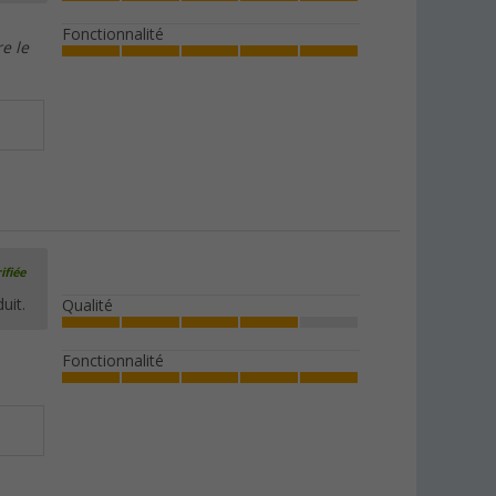
Fonctionnalité
e le
ifiée
uit.
Qualité
Fonctionnalité