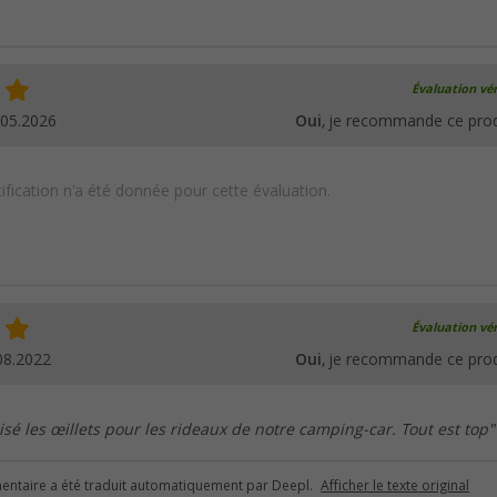
Évaluation vér
.05.2026
Oui
, je recommande ce prod
ification n'a été donnée pour cette évaluation.
Évaluation vér
08.2022
Oui
, je recommande ce prod
isé les œillets pour les rideaux de notre camping-car. Tout est top"
ntaire a été traduit automatiquement par Deepl.
Afficher le texte original