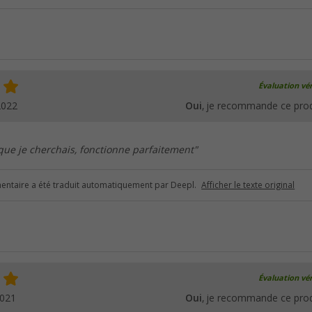
Évaluation vér
2022
Oui
, je recommande ce prod
ue je cherchais, fonctionne parfaitement"
ntaire a été traduit automatiquement par Deepl.
Afficher le texte original
Évaluation vér
2021
Oui
, je recommande ce prod