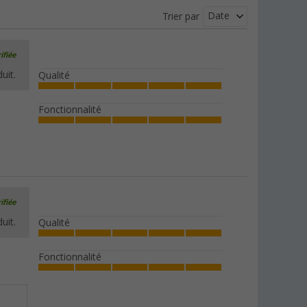
Date
Trier par
ifiée
uit.
Qualité
Fonctionnalité
ifiée
uit.
Qualité
Fonctionnalité