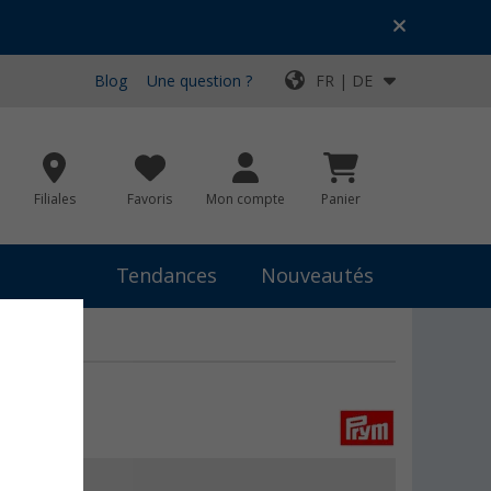
Blog
Une question ?
FR | DE
Filiales
Favoris
Mon compte
Panier
Tendances
Nouveautés
 €