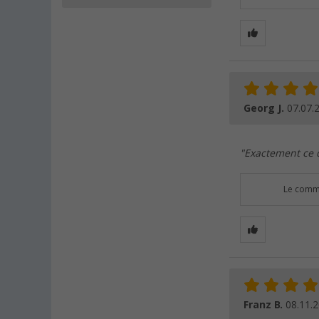
Georg J.
07.07.
"Exactement ce q
Le comme
Franz B.
08.11.