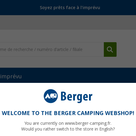
Soyez prêts face à l'imprévu
l'imprévu
n tente
Kit d'œillets PRYM
WELCOME TO THE BERGER CAMPING WEBSHOP!
You are currently on www.berger-camping.fr.
Would you rather switch to the store in English?
PVC
10,70