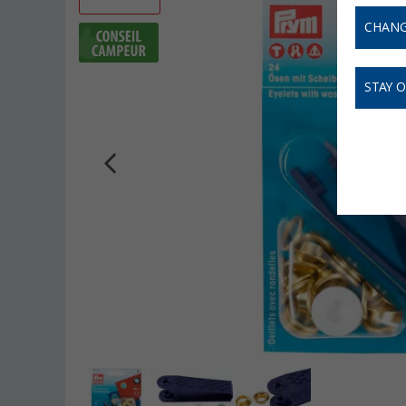
CHANG
STAY 