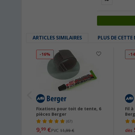
ARTICLES SIMILAIRES
PLUS DE CETTE
-16%
-1
Fixations pour toit de tente, 6
Fil 
pièces Berger
Berg
(67)
9,
€
99
PVC
11,99 €
dès