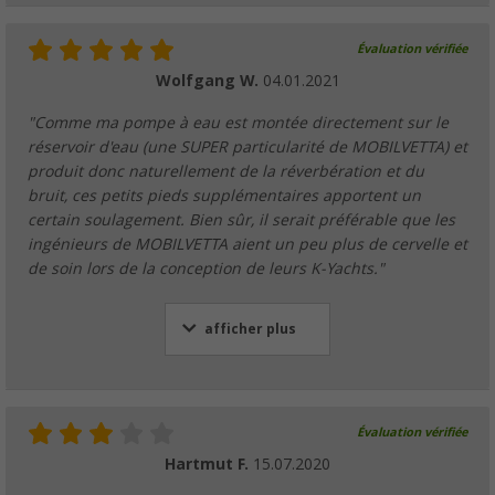
Évaluation vérifiée
Wolfgang W.
04.01.2021
"Comme ma pompe à eau est montée directement sur le
réservoir d'eau (une SUPER particularité de MOBILVETTA) et
produit donc naturellement de la réverbération et du
bruit, ces petits pieds supplémentaires apportent un
certain soulagement. Bien sûr, il serait préférable que les
ingénieurs de MOBILVETTA aient un peu plus de cervelle et
de soin lors de la conception de leurs K-Yachts."
afficher plus
Évaluation vérifiée
Hartmut F.
15.07.2020