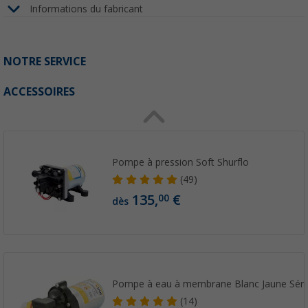
Informations du fabricant
NOTRE SERVICE
ACCESSOIRES
Pompe à pression Soft Shurflo
(49)
135,
€
00
dès
Pompe à eau à membrane Blanc Jaune Série 
(14)