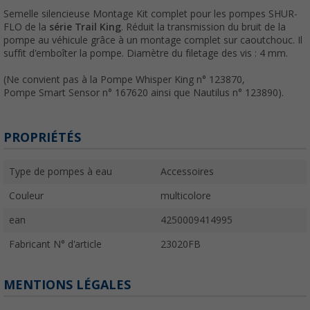
Semelle silencieuse Montage Kit complet pour les pompes SHUR-
FLO de la
série Trail King
. Réduit la transmission du bruit de la
pompe au véhicule grâce à un montage complet sur caoutchouc. Il
suffit d'emboîter la pompe. Diamètre du filetage des vis : 4 mm.
(Ne convient pas à la Pompe Whisper King n° 123870,
Pompe Smart Sensor n° 167620 ainsi que Nautilus n° 123890).
PROPRIÉTÉS
Type de pompes à eau
Accessoires
Couleur
multicolore
ean
4250009414995
Fabricant N° d'article
23020FB
MENTIONS LÉGALES