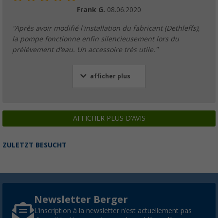
Frank G.
08.06.2020
"Après avoir modifié l'installation du fabricant (Dethleffs),
la pompe fonctionne enfin silencieusement lors du
prélèvement d'eau. Un accessoire très utile."
afficher plus
AFFICHER PLUS D'AVIS
ZULETZT BESUCHT
Newsletter Berger
L'inscription à la newsletter n'est actuellement pas