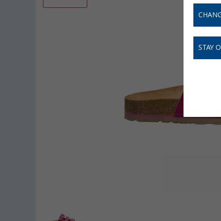
CHANG
STAY 