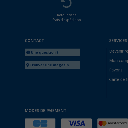
Retour sans
frais d'expédition
CONTACT
SERVICES
Devenir r
Une question ?
Mon com
Trouver une magasin
Favoris
Carte de f
MODES DE PAIEMENT