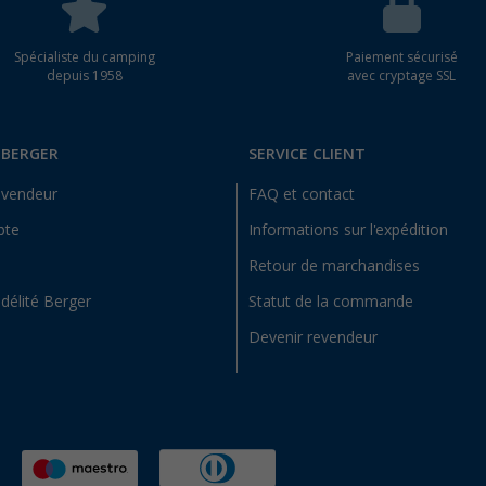
Spécialiste du camping
Paiement sécurisé
depuis 1958
avec cryptage SSL
 BERGER
SERVICE CLIENT
evendeur
FAQ et contact
pte
Informations sur l'expédition
Retour de marchandises
idélité Berger
Statut de la commande
Devenir revendeur