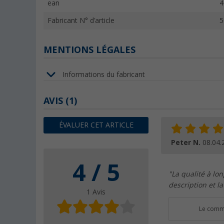
ean
4
Fabricant N° d'article
5
MENTIONS LÉGALES
Informations du fabricant
AVIS
(1)
ÉVALUER CET ARTICLE
Peter N.
08.04.
4 / 5
"La qualité à lo
description et la 
1 Avis
Le comme