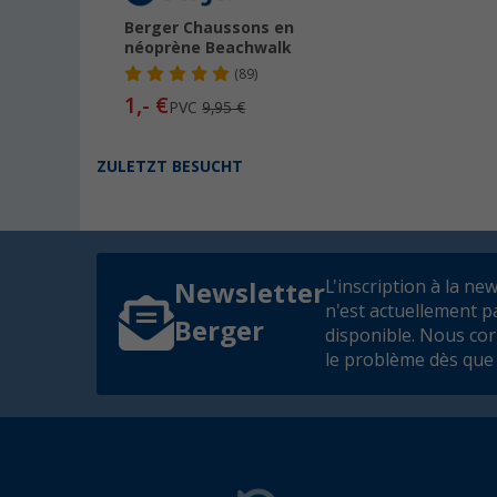
Berger Chaussons en
néoprène Beachwalk
(89)
1,- €
PVC
9,95 €
ZULETZT BESUCHT
L'inscription à la ne
Newsletter
n'est actuellement p
Berger
disponible. Nous co
le problème dès que 