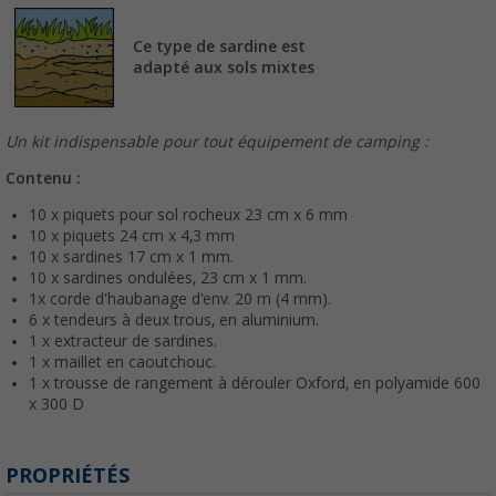
Ce type de sardine est
adapté aux sols mixtes
Un kit indispensable pour tout équipement de camping :
Contenu :
10 x piquets pour sol rocheux 23 cm x 6 mm
10 x piquets 24 cm x 4,3 mm
10 x sardines 17 cm x 1 mm.
10 x sardines ondulées, 23 cm x 1 mm.
1x corde d'haubanage d'env. 20 m (4 mm).
6 x tendeurs à deux trous, en aluminium.
1 x extracteur de sardines.
1 x maillet en caoutchouc.
1 x trousse de rangement à dérouler Oxford, en polyamide 600
x 300 D
PROPRIÉTÉS