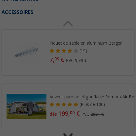
ACCESSOIRES
Piquet de sable en aluminium Berger
(19)
7,
€
99
PVC
9,99 €
Auvent pare-soleil gonflable Sombra-Air Be
(
Plus de
100)
199,
€
00
dès
PVC
289,- €