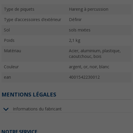
Type de piquets
Hareng à percussion
Type d'accessoires d'extérieur
Définir
Sol
sols mixtes
Poids
2,1 kg
Matériau
Acier, aluminium, plastique,
caoutchouc, bois
Couleur
argent, or, noir, blanc
ean
4001542230012
MENTIONS LÉGALES
Informations du fabricant
NOTRE SERVICE