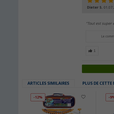
Dieter S.
01.07
"Tout est super e
Le comme
ARTICLES SIMILAIRES
PLUS DE CETTE
-12%
-9