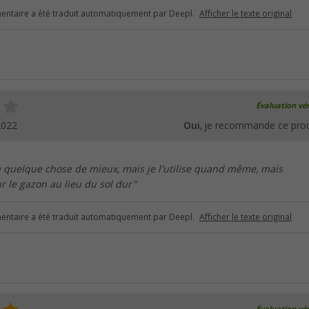
ntaire a été traduit automatiquement par Deepl.
Afficher le texte original
Évaluation vér
2022
Oui
, je recommande ce prod
à quelque chose de mieux, mais je l'utilise quand même, mais
 le gazon au lieu du sol dur"
ntaire a été traduit automatiquement par Deepl.
Afficher le texte original