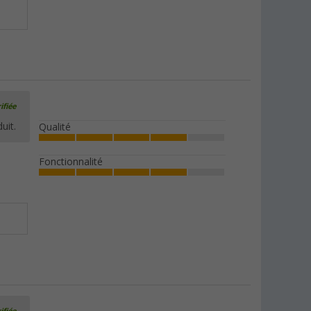
ifiée
uit.
Qualité
Fonctionnalité