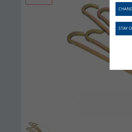
CHANG
STAY 