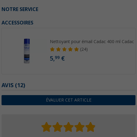
NOTRE SERVICE
ACCESSOIRES
Nettoyant pour émail Cadac 400 ml Cadac
(24)
5,
€
99
AVIS
(12)
ÉVALUER CET ARTICLE