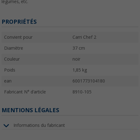
légumes, etc.
PROPRIÉTÉS
Convient pour
Carri Chef 2
Diamètre
37 cm
Couleur
noir
Poids
1,85 kg
ean
6001773104180
Fabricant N° d'article
8910-105
MENTIONS LÉGALES
Informations du fabricant