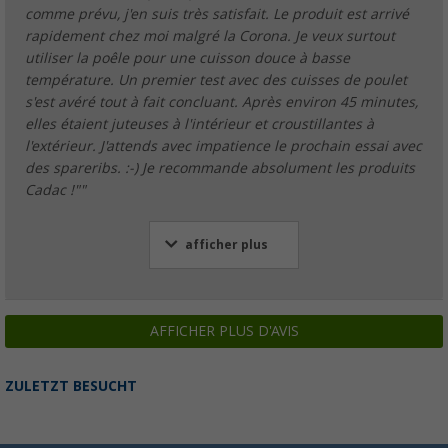
comme prévu, j'en suis très satisfait. Le produit est arrivé
rapidement chez moi malgré la Corona. Je veux surtout
utiliser la poêle pour une cuisson douce à basse
température. Un premier test avec des cuisses de poulet
s'est avéré tout à fait concluant. Après environ 45 minutes,
elles étaient juteuses à l'intérieur et croustillantes à
l'extérieur. J'attends avec impatience le prochain essai avec
des spareribs. :-) Je recommande absolument les produits
Cadac !""
afficher plus
AFFICHER PLUS D'AVIS
ZULETZT BESUCHT