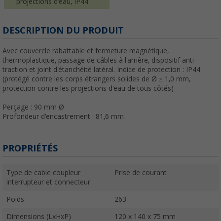
projections d'eau, IP44
DESCRIPTION DU PRODUIT
Avec couvercle rabattable et fermeture magnétique,
thermoplastique, passage de câbles à l'arrière, dispositif anti-
traction et joint d'étanchéité latéral. Indice de protection : IP44
(protégé contre les corps étrangers solides de Ø ≥ 1,0 mm,
protection contre les projections d'eau de tous côtés)
Perçage : 90 mm Ø
Profondeur d'encastrement : 81,6 mm
PROPRIÉTÉS
Type de cable coupleur
Prise de courant
interrupteur et connecteur
Poids
263
Dimensions (LxHxP)
120 x 140 x 75 mm