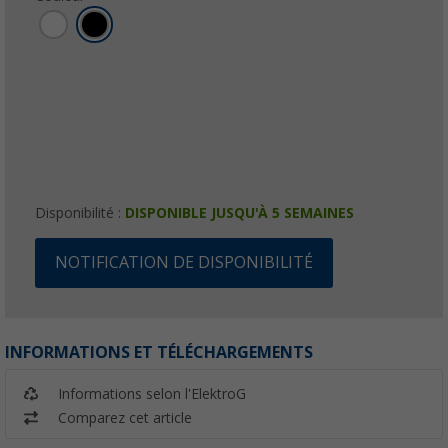
Disponibilité :
DISPONIBLE JUSQU'À 5 SEMAINES
NOTIFICATION DE DISPONIBILITÉ
INFORMATIONS ET TÉLÉCHARGEMENTS
Informations selon l'ElektroG
Comparez cet article