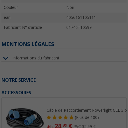
Couleur
Noir
ean
4056161105111
Fabricant N° d'article
01746T10599
MENTIONS LÉGALES
Informations du fabricant
NOTRE SERVICE
ACCESSOIRES
Câble de Raccordement Powerlight CEE 3 p
(
Plus de
100)
28,
€
99
dès
PVC
35,99 €