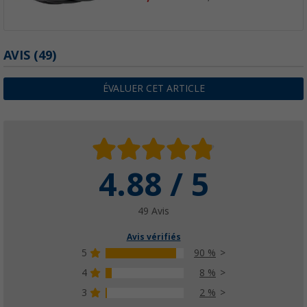
AVIS
(49)
ÉVALUER CET ARTICLE
4.88 / 5
49 Avis
Avis vérifiés
5
90 %
4
8 %
3
2 %