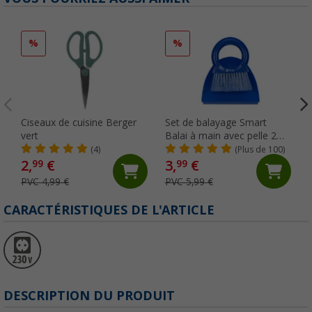
%
%
Ciseaux de cuisine Berger
Set de balayage Smart
vert
Balai à main avec pelle 2
pcs. Berger
(4)
(Plus de 100)
2,
€
3,
€
99
99
PVC 4,99 €
PVC 5,99 €
CARACTÉRISTIQUES DE L'ARTICLE
DESCRIPTION DU PRODUIT