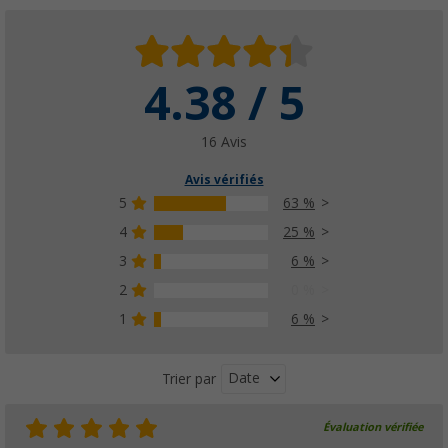
4.38 / 5
16 Avis
Avis vérifiés
5
63 %
4
25 %
3
6 %
2
0 %
1
6 %
Date
Trier par
Évaluation vérifiée