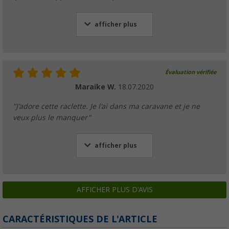
afficher plus
Évaluation vérifiée
Maraike W.
18.07.2020
"J'adore cette raclette. Je l'ai dans ma caravane et je ne
veux plus le manquer"
afficher plus
AFFICHER PLUS D'AVIS
CARACTÉRISTIQUES DE L'ARTICLE