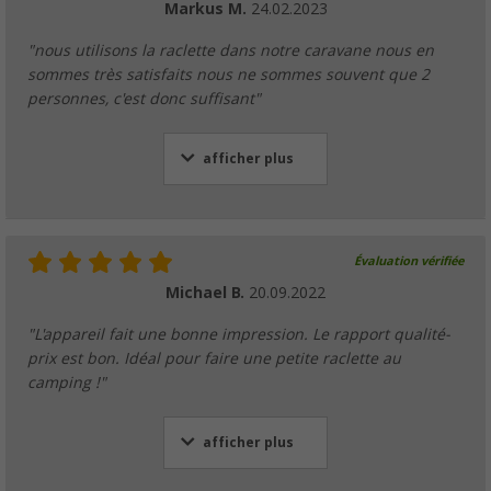
Markus M.
24.02.2023
"nous utilisons la raclette dans notre caravane nous en
sommes très satisfaits nous ne sommes souvent que 2
personnes, c'est donc suffisant"
afficher plus
Évaluation vérifiée
Michael B.
20.09.2022
"L'appareil fait une bonne impression. Le rapport qualité-
prix est bon. Idéal pour faire une petite raclette au
camping !"
afficher plus