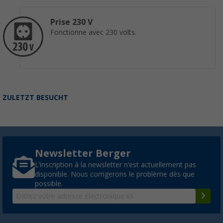
Prise 230 V
Fonctionne avec 230 volts.
ZULETZT BESUCHT
Newsletter Berger
L'inscription à la newsletter n'est actuellement pas
disponible. Nous corrigerons le problème dès que
possible.