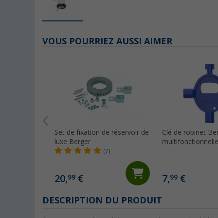
VOUS POURRIEZ AUSSI AIMER
Set de fixation de réservoir de
Clé de robinet Be
luxe Berger
multifonctionnell
(7)
20,
€
7,
€
99
99
DESCRIPTION DU PRODUIT