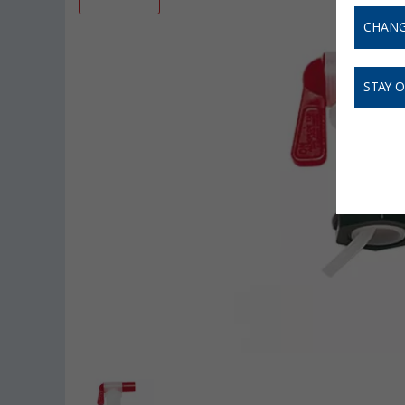
CHANG
STAY 