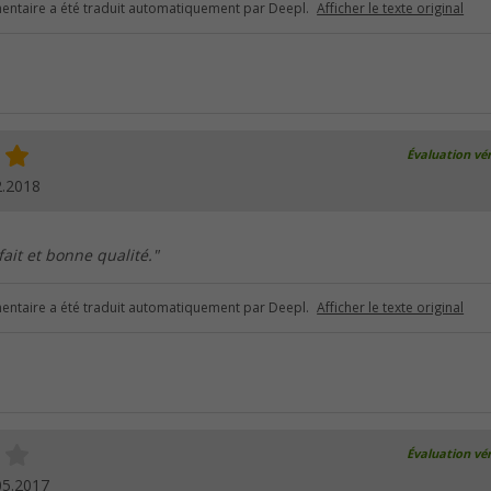
ntaire a été traduit automatiquement par Deepl.
Afficher le texte original
Évaluation vér
2.2018
ait et bonne qualité."
ntaire a été traduit automatiquement par Deepl.
Afficher le texte original
Évaluation vér
05.2017