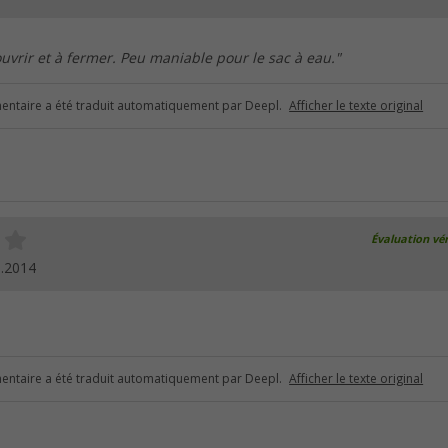
 ouvrir et à fermer. Peu maniable pour le sac à eau."
ntaire a été traduit automatiquement par Deepl.
Afficher le texte original
Évaluation vér
8.2014
ntaire a été traduit automatiquement par Deepl.
Afficher le texte original