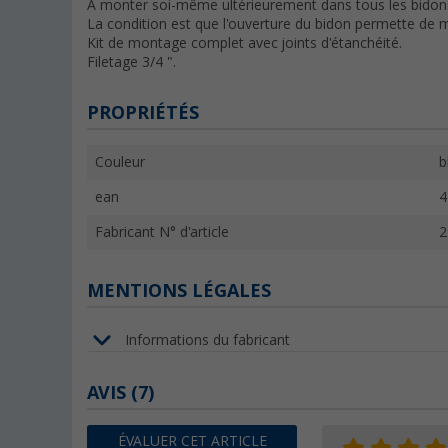
À monter soi-même ultérieurement dans tous les bidons
La condition est que l'ouverture du bidon permette de m
Kit de montage complet avec joints d'étanchéité.
Filetage 3/4 ".
PROPRIÉTÉS
Couleur
b
ean
4
Fabricant N° d'article
2
MENTIONS LÉGALES
Informations du fabricant
AVIS
(7)
ÉVALUER CET ARTICLE