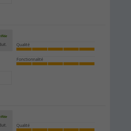
ifiée
uit.
Qualité
Fonctionnalité
ifiée
uit.
Qualité