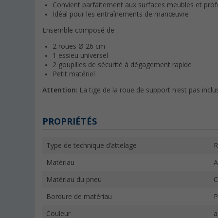
Convient parfaitement aux surfaces meubles et pro
Idéal pour les entraînements de manœuvre
Ensemble composé de :
2 roues Ø 26 cm
1 essieu universel
2 goupilles de sécurité à dégagement rapide
Petit matériel
Attention
: La tige de la roue de support n'est pas inclu
PROPRIÉTÉS
Type de technique d'attelage
R
Matériau
A
Matériau du pneu
C
Bordure de matériau
P
Couleur
a