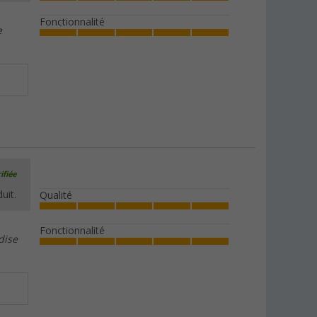
Fonctionnalité
e
ifiée
uit.
Qualité
Fonctionnalité
dise