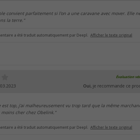
le convient parfaitement si l'on a une caravane avec mover. Elle n
ns la terre."
ntaire a été traduit automatiquement par Deepl.
Afficher le texte original
Évaluation vér
.03.2023
Oui
, je recommande ce prod
 est top, j'ai malheureusement vu trop tard que la même marchan
s moins cher chez Obelink."
ntaire a été traduit automatiquement par Deepl.
Afficher le texte original