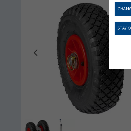
CHANG
STAY 