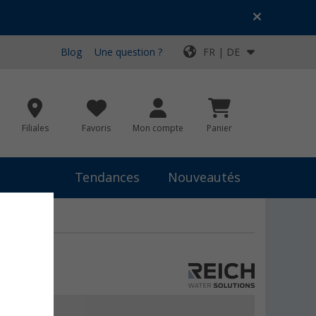
Blog
Une question ?
FR | DE
Filiales
Favoris
Mon compte
Panier
Tendances
Nouveautés