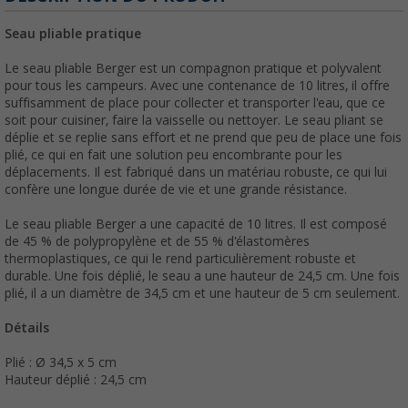
Seau pliable pratique
Le seau pliable Berger est un compagnon pratique et polyvalent
pour tous les campeurs. Avec une contenance de 10 litres, il offre
suffisamment de place pour collecter et transporter l'eau, que ce
soit pour cuisiner, faire la vaisselle ou nettoyer. Le seau pliant se
déplie et se replie sans effort et ne prend que peu de place une fois
plié, ce qui en fait une solution peu encombrante pour les
déplacements. Il est fabriqué dans un matériau robuste, ce qui lui
confère une longue durée de vie et une grande résistance.
Le seau pliable Berger a une capacité de 10 litres. Il est composé
de 45 % de polypropylène et de 55 % d'élastomères
thermoplastiques, ce qui le rend particulièrement robuste et
durable. Une fois déplié, le seau a une hauteur de 24,5 cm. Une fois
plié, il a un diamètre de 34,5 cm et une hauteur de 5 cm seulement.
Détails
Plié : Ø 34,5 x 5 cm
Hauteur déplié : 24,5 cm