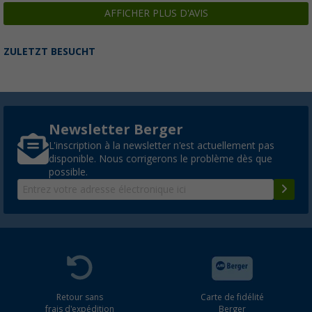
Seau carré 13 L bleu Berger
AFFICHER PLUS D'AVIS
(
Plus de
100)
4,
€
99
PVC
7,99 €
ZULETZT BESUCHT
Newsletter Berger
L'inscription à la newsletter n'est actuellement pas
disponible. Nous corrigerons le problème dès que
possible.
Retour sans
Carte de fidélité
frais d'expédition
Berger