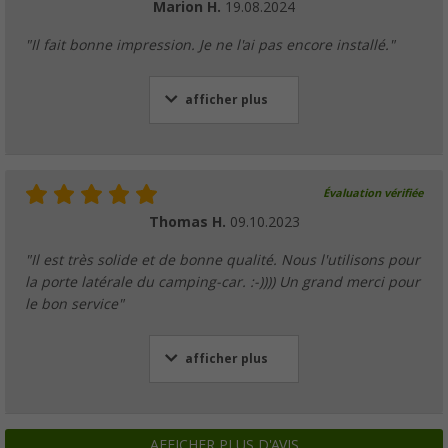
Marion H.
19.08.2024
"Il fait bonne impression. Je ne l'ai pas encore installé."
afficher plus
Évaluation vérifiée
Thomas H.
09.10.2023
"Il est très solide et de bonne qualité. Nous l'utilisons pour
la porte latérale du camping-car. :-)))) Un grand merci pour
le bon service"
afficher plus
AFFICHER PLUS D'AVIS