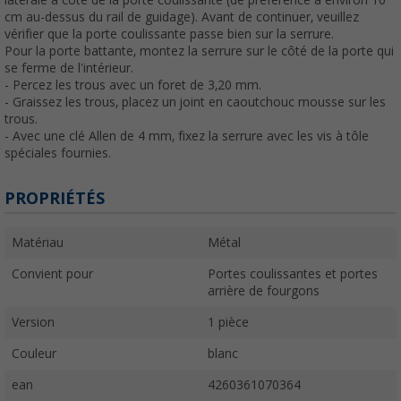
latérale à côté de la porte coulissante (de préférence à environ 10
cm au-dessus du rail de guidage). Avant de continuer, veuillez
vérifier que la porte coulissante passe bien sur la serrure.
Pour la porte battante, montez la serrure sur le côté de la porte qui
se ferme de l'intérieur.
- Percez les trous avec un foret de 3,20 mm.
- Graissez les trous, placez un joint en caoutchouc mousse sur les
trous.
- Avec une clé Allen de 4 mm, fixez la serrure avec les vis à tôle
spéciales fournies.
PROPRIÉTÉS
Matériau
Métal
Convient pour
Portes coulissantes et portes
arrière de fourgons
Version
1 pièce
Couleur
blanc
ean
4260361070364