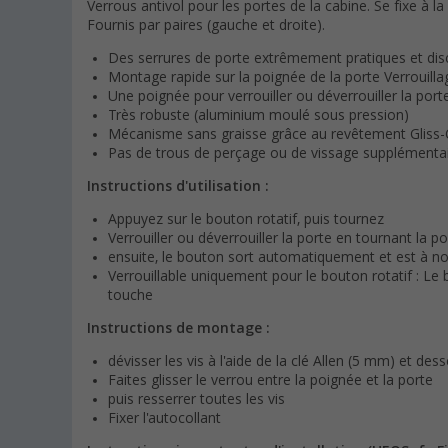
Verrous antivol pour les portes de la cabine. Se fixe à la
Fournis par paires (gauche et droite).
Des serrures de porte extrêmement pratiques et dis
Montage rapide sur la poignée de la porte Verrouillag
Une poignée pour verrouiller ou déverrouiller la port
Très robuste (aluminium moulé sous pression)
Mécanisme sans graisse grâce au revêtement Gliss-
Pas de trous de perçage ou de vissage supplémenta
Instructions d'utilisation :
Appuyez sur le bouton rotatif, puis tournez
Verrouiller ou déverrouiller la porte en tournant la p
ensuite, le bouton sort automatiquement et est à no
Verrouillable uniquement pour le bouton rotatif : Le
touche
Instructions de montage :
dévisser les vis à l'aide de la clé Allen (5 mm) et dess
Faites glisser le verrou entre la poignée et la porte
puis resserrer toutes les vis
Fixer l'autocollant