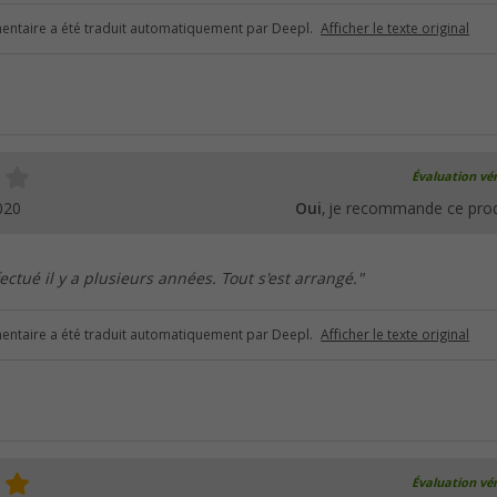
ntaire a été traduit automatiquement par Deepl.
Afficher le texte original
Évaluation vér
020
Oui
, je recommande ce prod
fectué il y a plusieurs années. Tout s'est arrangé."
ntaire a été traduit automatiquement par Deepl.
Afficher le texte original
Évaluation vér