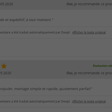
.05.2020
Oui
, je recommande ce prod
de et expéditif, à tout moment."
ntaire a été traduit automatiquement par Deepl.
Afficher le texte original
Évaluation vér
05.2020
Oui
, je recommande ce prod
anipuler, montage simple et rapide, ajustement parfait"
ntaire a été traduit automatiquement par Deepl.
Afficher le texte original