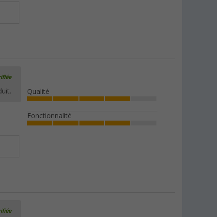
ifiée
uit.
Qualité
Fonctionnalité
ifiée