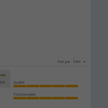
Date
Trier par
ifiée
uit.
Qualité
Fonctionnalité