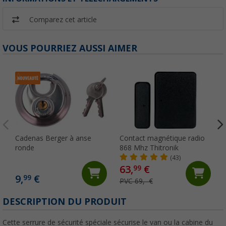
Comparez cet article
VOUS POURRIEZ AUSSI AIMER
Cadenas Berger à anse
Contact magnétique radio
ronde
868 Mhz Thitronik
(43)
63,
€
99
9,
€
99
PVC 69,- €
DESCRIPTION DU PRODUIT
Cette serrure de sécurité spéciale sécurise le van ou la cabine du