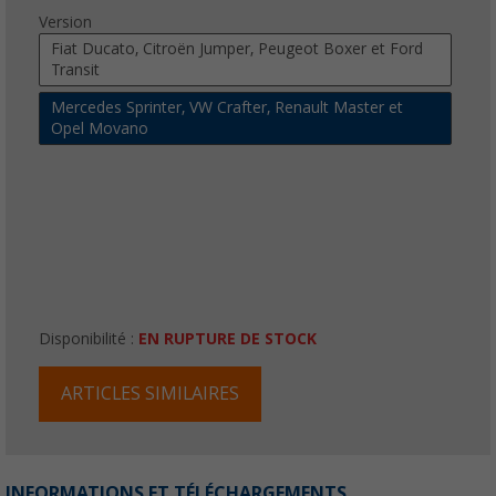
Version
Fiat Ducato, Citroën Jumper, Peugeot Boxer et Ford
Transit
Mercedes Sprinter, VW Crafter, Renault Master et
Opel Movano
Disponibilité :
EN RUPTURE DE STOCK
ARTICLES SIMILAIRES
INFORMATIONS ET TÉLÉCHARGEMENTS