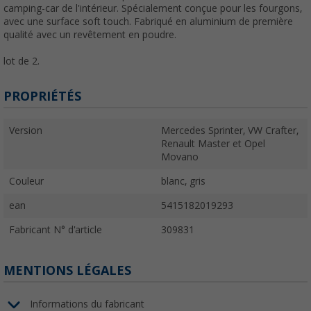
camping-car de l'intérieur. Spécialement conçue pour les fourgons,
avec une surface soft touch.
Fabriqué en aluminium de première
qualité avec un revêtement en poudre
.
lot de 2.
PROPRIÉTÉS
Version
Mercedes Sprinter, VW Crafter,
Renault Master et Opel
Movano
Couleur
blanc, gris
ean
5415182019293
Fabricant N° d'article
309831
MENTIONS LÉGALES
Informations du fabricant