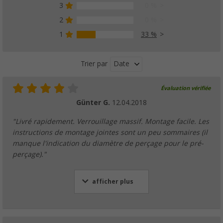
3
0 %
2
0 %
1
33 %
Date
Trier par
Évaluation vérifiée
Günter G.
12.04.2018
"Livré rapidement. Verrouillage massif. Montage facile. Les
instructions de montage jointes sont un peu sommaires (il
manque l'indication du diamètre de perçage pour le pré-
perçage)."
afficher plus