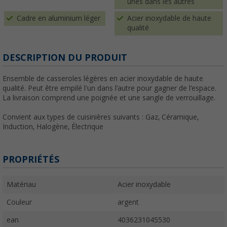
unes dans les autres
Cadre en aluminium léger
Acier inoxydable de haute
qualité
DESCRIPTION DU PRODUIT
Ensemble de casseroles légères en acier inoxydable de haute
qualité. Peut être empilé l'un dans l'autre pour gagner de l'espace.
La livraison comprend une poignée et une sangle de verrouillage.
Convient aux types de cuisinières suivants : Gaz, Céramique,
Induction, Halogène, Électrique
PROPRIÉTÉS
Matériau
Acier inoxydable
Couleur
argent
ean
4036231045530