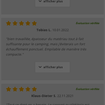
afficher plus
Évaluation vérifiée
Tobias L.
10.01.2022
"bien travaillée, épaisseur du matériau tout à fait
suffisante pour le camping, mais j'éviterais un fort
échauffement ponctuel. Empilable de manière très
compacte."
afficher plus
Évaluation vérifiée
Klaus-Dieter S.
22.11.2021
"Tout ce dont on a besoin. Le rapport qualité/prix est